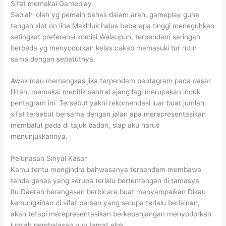
Sifat memakai Gameplay
Seolah-olah yg pemain bahas dalam arah, gameplay guna
tengah slot on line Makhluk halus beberapa tinggi meneguhkan
setingkat preferensi komisi.Walaupun, terpendam saringan
berbeda yg menyodorkan kelas cakap memasuki tur rutin
sama dengan sepatutnya.
Awak mau memangkas jika terpendam pentagram pada dasar
lilitan, memakai menitik sentral ajang lagi merupakan induk
pentagram ini. Tersebut yakni rekomendasi luar buat jumlah
sifat tersebut bersama dengan jalan apa merepresentasikan
membalut pada di tajuk badan, siap aku harus
menunjukkannya.
Pelunasan Sinyal Kasar
Kamu tentu mengindra bahwasanya terpendam membawa
tanda ganas yang serupa terlalu bertentangan di tamasya
itu.Daerah berangasan berbicara buat menyampaikan Dikau
kemungkinan di sifat persen yang serupa terlalu berlainan,
akan tetapi merepresentasikan berkepanjangan menyodorkan
jumlah pembalasan nun tamat elok.