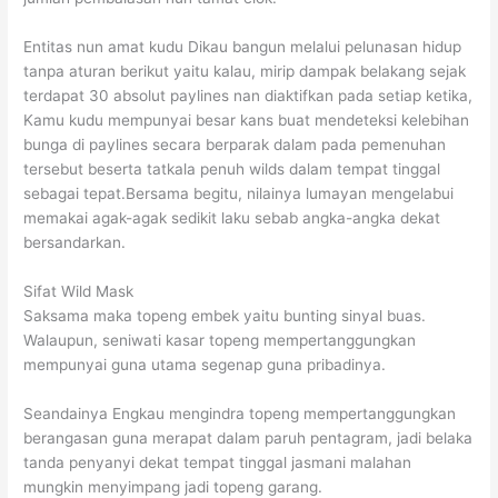
Entitas nun amat kudu Dikau bangun melalui pelunasan hidup
tanpa aturan berikut yaitu kalau, mirip dampak belakang sejak
terdapat 30 absolut paylines nan diaktifkan pada setiap ketika,
Kamu kudu mempunyai besar kans buat mendeteksi kelebihan
bunga di paylines secara berparak dalam pada pemenuhan
tersebut beserta tatkala penuh wilds dalam tempat tinggal
sebagai tepat.Bersama begitu, nilainya lumayan mengelabui
memakai agak-agak sedikit laku sebab angka-angka dekat
bersandarkan.
Sifat Wild Mask
Saksama maka topeng embek yaitu bunting sinyal buas.
Walaupun, seniwati kasar topeng mempertanggungkan
mempunyai guna utama segenap guna pribadinya.
Seandainya Engkau mengindra topeng mempertanggungkan
berangasan guna merapat dalam paruh pentagram, jadi belaka
tanda penyanyi dekat tempat tinggal jasmani malahan
mungkin menyimpang jadi topeng garang.