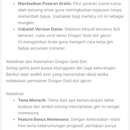
Manfaatkan Putaran Gratis:
Fitur putaran cuma-cuma
ialah peluang emas guna meningkatkan kejayaan tanpa
menambah biaya. Usahakan bagi memicu ciri ini sebagai
mungkin.
Cobalah Version Demo:
Sebelum berjudi bersama duit
benaran, coba versi demo Dragon Gold slot gacor.
Ini mengizinkan Anda guna mengerti cara kerja gim
bebas ancaman moneter.
Kelebihan dan Kelemahan Dragon Gold Slot
Setiap game pasti punya keunggulan dan juga kekurangan.
Berikut ialah sedikit poin yang memerlukan dikaji ketika
melakukan permainan Dragon Gold slot gacor:
Kelebihan
Tema Menarik:
Tema Asia apa berkecukupan bakal
budaya dan simbol untung menciptakan gim ini sangat
memesona.
Feature Bonus Memesona:
Dengan keberadaan rotasi
free serta keberuntungan progresif, partisipan punya