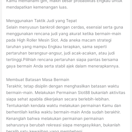
Kamu memahami gim, makin besar probabilitas Engkau untuk
mendapatkan kemenangan luas.
Menggunakan Taktik Judi yang Tepat
Selain menyusun bankroll dengan cerdas, esensial serta guna
menggunakan rencana judi yang akurat ketika bermain-main
pada High Roller Mesin Slot. Ada aneka macam strategi
taruhan yang mampu Engkau terapkan, sama seperti
pertaruhan berangsur-angsur, judi acak-acakan, atau judi
tertinggi.Pilihlah rencana pertaruhan siapa pantas bersama
gaya bermain Anda serta stabil ajek dalam menerapkannya.
Membuat Batasan Masa Bermain
Terakhir, tetap disiplin dengan menghasilkan batasan waktu
bermain-main. Melakukan Permainan Slot88 bukanlah aktivitas
siapa sehat apabila dikerjakan secara berlebih-lebihan.
Tentukanlah kendala waktu melakukan permainan Kamu dan
berhentilah ketika waktu bermain-main Anda sudah berakhir.
Kenanglah bahwa melakukan permainan permainan
seharusnya berubah rekreasi siapa mengasyikkan, bukanlah
beralih satu kewajiban yang membebani.