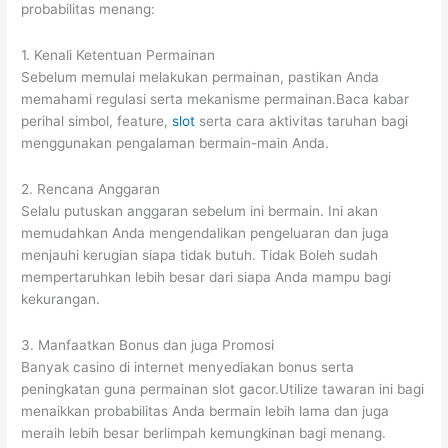
probabilitas menang:
1. Kenali Ketentuan Permainan
Sebelum memulai melakukan permainan, pastikan Anda
memahami regulasi serta mekanisme permainan.Baca kabar
perihal simbol, feature,
slot
serta cara aktivitas taruhan bagi
menggunakan pengalaman bermain-main Anda.
2. Rencana Anggaran
Selalu putuskan anggaran sebelum ini bermain. Ini akan
memudahkan Anda mengendalikan pengeluaran dan juga
menjauhi kerugian siapa tidak butuh. Tidak Boleh sudah
mempertaruhkan lebih besar dari siapa Anda mampu bagi
kekurangan.
3. Manfaatkan Bonus dan juga Promosi
Banyak casino di internet menyediakan bonus serta
peningkatan guna permainan slot gacor.Utilize tawaran ini bagi
menaikkan probabilitas Anda bermain lebih lama dan juga
meraih lebih besar berlimpah kemungkinan bagi menang.