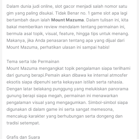
Slot
Dalam dunia judi online, slot gacor menjadi salah nomor satu
yang
gim yang paling disukai. Tidak Benar no. 1 game slot apa lagi
Bikin
bertambah daun ialah
Mount Mazuma
. Dalam tulisan ini, kita
Dompet
bakal memberikan review mendalam tentang permainan ini,
Senyum
bermula asal topik, visual, feature, hingga tips untuk menang.
Makanya, jika Anda penasaran tentang apa yang dijual dari
Mount Mazuma, perhatikan ulasan ini sampai habis!
Tema serta Ide Permainan
Mount Mazuma mengangkat topik pengalaman siapa terilhami
dari gunung berapi.Pemain akan dibawa ke internal atmosfer
eksotis siapa dipenuhi serta kekayaan istilah serta rahasia.
Dengan latar belakang punggung yang melukiskan panorama
gunung berapi siapa megah, permainan ini menawarkan
pengalaman visual yang mengagumkan. Simbol-simbol siapa
digunakan di dalam game ini serta sangat memesona,
mencakup karakter yang berhubungan serta dongeng dan
tradisi setempat.
Grafis dan Suara