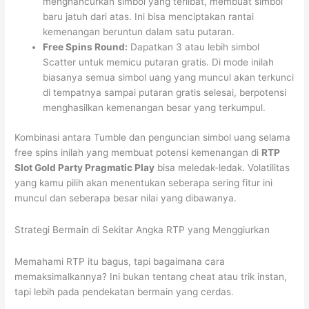
menghancurkan simbol yang terlibat, membuat simbol
baru jatuh dari atas. Ini bisa menciptakan rantai
kemenangan beruntun dalam satu putaran.
Free Spins Round:
Dapatkan 3 atau lebih simbol
Scatter untuk memicu putaran gratis. Di mode inilah
biasanya semua simbol uang yang muncul akan terkunci
di tempatnya sampai putaran gratis selesai, berpotensi
menghasilkan kemenangan besar yang terkumpul.
Kombinasi antara Tumble dan penguncian simbol uang selama
free spins inilah yang membuat potensi kemenangan di
RTP
Slot Gold Party Pragmatic Play
bisa meledak-ledak. Volatilitas
yang kamu pilih akan menentukan seberapa sering fitur ini
muncul dan seberapa besar nilai yang dibawanya.
Strategi Bermain di Sekitar Angka RTP yang Menggiurkan
Memahami RTP itu bagus, tapi bagaimana cara
memaksimalkannya? Ini bukan tentang cheat atau trik instan,
tapi lebih pada pendekatan bermain yang cerdas.