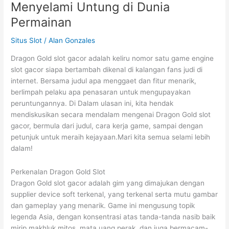
Menyelami Untung di Dunia
Pengalaman
Mengasyikkan
Permainan
di
Situs Slot
/
Alan Gonzales
Alam
Slot
Dragon Gold slot gacor adalah keliru nomor satu game engine
Online
slot gacor siapa bertambah dikenal di kalangan fans judi di
internet. Bersama judul apa menggaet dan fitur menarik,
berlimpah pelaku apa penasaran untuk mengupayakan
peruntungannya. Di Dalam ulasan ini, kita hendak
mendiskusikan secara mendalam mengenai Dragon Gold slot
gacor, bermula dari judul, cara kerja game, sampai dengan
petunjuk untuk meraih kejayaan.Mari kita semua selami lebih
dalam!
Perkenalan Dragon Gold Slot
Dragon Gold slot gacor adalah gim yang dimajukan dengan
supplier device soft terkenal, yang terkenal serta mutu gambar
dan gameplay yang menarik. Game ini mengusung topik
legenda Asia, dengan konsentrasi atas tanda-tanda nasib baik
mirip makhluk mitos, mata uang perak, dan juga bermacam-