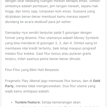
dengan latar belakang ruangan mewah berlapis emas. Simbol-
simbolnya adalah perhiasan, jam tangan mewah, sepatu hak
tinggi, dan tentu saja, tumpukan koin emas. Suasana yang
diciptakan benar-benar membuat kamu merasa seperti
diundang ke acara eksklusif para jet-setter.
Gameplay-nya sendiri berputar pada 5 gulungan dengan
format yang dinamis. Fitur utamanya adalah
Money Symbols
yang bisa mendarat di gulungan 2, 3, dan 4. Simbol uang ini
membawa nilai kredit tertentu, baik tetap maupun progresif
melalui fitur koleksi. Saat fitur bonus atau putaran gratis
terpicu, inilah saatnya pesta benar-benar dimulai.
Fitur-Fitur yang Bikin Hati Berpesta
Pragmatic Play dikenal jago memasak fitur bonus, dan di
Gold
Party
, mereka tidak mengecewakan. Dua fitur utama yang
wajib kamu antisipasi adalah:
Tumble Feature:
Setiap kemenangan akan