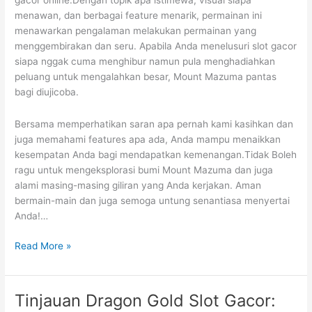
gacor online.Dengan topik apa istimewa, visual siapa
menawan, dan berbagai feature menarik, permainan ini
menawarkan pengalaman melakukan permainan yang
menggembirakan dan seru. Apabila Anda menelusuri slot gacor
siapa nggak cuma menghibur namun pula menghadiahkan
peluang untuk mengalahkan besar, Mount Mazuma pantas
bagi diujicoba.
Bersama memperhatikan saran apa pernah kami kasihkan dan
juga memahami features apa ada, Anda mampu menaikkan
kesempatan Anda bagi mendapatkan kemenangan.Tidak Boleh
ragu untuk mengeksplorasi bumi Mount Mazuma dan juga
alami masing-masing giliran yang Anda kerjakan. Aman
bermain-main dan juga semoga untung senantiasa menyertai
Anda!…
Tinjauan
Read More »
Mount
Mazuma
Slot
Tinjauan Dragon Gold Slot Gacor:
Online: