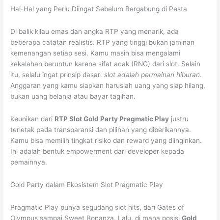
Hal-Hal yang Perlu Diingat Sebelum Bergabung di Pesta
Di balik kilau emas dan angka RTP yang menarik, ada
beberapa catatan realistis. RTP yang tinggi bukan jaminan
kemenangan setiap sesi. Kamu masih bisa mengalami
kekalahan beruntun karena sifat acak (RNG) dari slot. Selain
itu, selalu ingat prinsip dasar:
slot adalah permainan hiburan
.
Anggaran yang kamu siapkan haruslah uang yang siap hilang,
bukan uang belanja atau bayar tagihan.
Keunikan dari
RTP Slot Gold Party Pragmatic Play
justru
terletak pada transparansi dan pilihan yang diberikannya.
Kamu bisa memilih tingkat risiko dan reward yang diinginkan.
Ini adalah bentuk empowerment dari developer kepada
pemainnya.
Gold Party dalam Ekosistem Slot Pragmatic Play
Pragmatic Play punya segudang slot hits, dari Gates of
Olympus sampai Sweet Bonanza. Lalu, di mana posisi
Gold