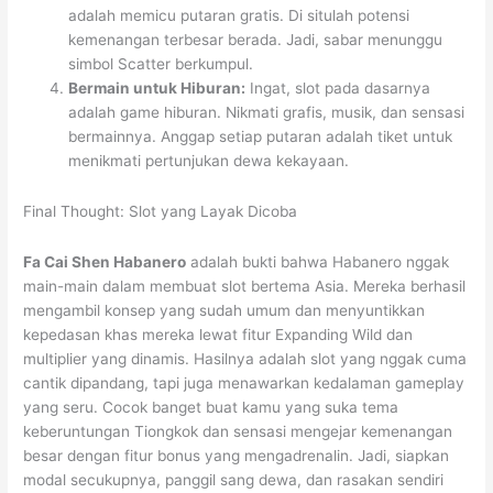
adalah memicu putaran gratis. Di situlah potensi
kemenangan terbesar berada. Jadi, sabar menunggu
simbol Scatter berkumpul.
Bermain untuk Hiburan:
Ingat, slot pada dasarnya
adalah game hiburan. Nikmati grafis, musik, dan sensasi
bermainnya. Anggap setiap putaran adalah tiket untuk
menikmati pertunjukan dewa kekayaan.
Final Thought: Slot yang Layak Dicoba
Fa Cai Shen Habanero
adalah bukti bahwa Habanero nggak
main-main dalam membuat slot bertema Asia. Mereka berhasil
mengambil konsep yang sudah umum dan menyuntikkan
kepedasan khas mereka lewat fitur Expanding Wild dan
multiplier yang dinamis. Hasilnya adalah slot yang nggak cuma
cantik dipandang, tapi juga menawarkan kedalaman gameplay
yang seru. Cocok banget buat kamu yang suka tema
keberuntungan Tiongkok dan sensasi mengejar kemenangan
besar dengan fitur bonus yang mengadrenalin. Jadi, siapkan
modal secukupnya, panggil sang dewa, dan rasakan sendiri