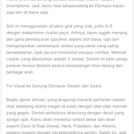
smartphone. Jadi, kamu bisa berpetualang ke Olympus kapan
saja dan di mana saja.
Slot ini menggunakan struktur grid yang unik, yaitu 5×5
dengan mekanisme
cluster pays
. Artinya, kamu nggak menang
dari garis pembayaran (
payline
) seperti slot biasa, tapi dari
mengumpulkan sekelompok simbol yang sama yang saling
bersebelahan, baik secara horizontal maupun vertikal. Minimal
cluster yang dibutuhkan adalah 5 simbol. Sistem ini bikin setiap
putaran terasa dinamis karena kemenangan bisa datang dari
berbagai arah.
Tur Visual ke Gunung Olympus: Desain dan Suara
Begitu game dimuat, yang langsung menarik perhatian adalah
latar belakang istana megah di awan dengan pilar-pilar marmer
yang gagah. Simbol-simbolnya dirancang dengan detail yang
sangat apik. Kamu akan menemui simbol dewa dan dewi
seperti Zeus (si Raja Dewa), Hera, Poseidon, dan Athena,
masing-masing dengan karakteristiknya sendiri. Selain itu, ada