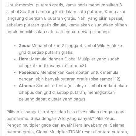
Untuk memicu putaran gratis, kamu perlu mengumpulkan 3
simbol Scatter (lambang kuil) dalam satu putaran. Kamu akan
langsung diberikan 8 putaran gratis. Nah, yang bikin spesial,
sebelum putaran gratis dimulai, kamu akan disuguhkan pilihan
untuk memilih salah satu dari empat dewa pelindung:
Zeus:
Menambahkan 2 hingga 4 simbol Wild Acak ke
grid di setiap putaran gratis.
Hera:
Memulai dengan Global Multiplier yang sudah
ditingkatkan (biasanya x2 atau x3).
Poseidon:
Memberikan kesempatan untuk memulai
dengan lebih banyak putaran gratis (bisa sampai 12).
Athena:
Simbol tertentu (misalnya simbol rendah) akan
dihapus dari grid di setiap putaran, meningkatkan
peluang dapat cluster yang bagus.
Pilihan ini sangat strategis dan bisa disesuaikan dengan gaya
bermainmu. Suka dengan Wild yang banyak? Pilih Zeus.
Pengen multiplier gede dari awal? Hera jawabannya. Selama
putaran gratis, Global Multiplier TIDAK reset di antara putaran,