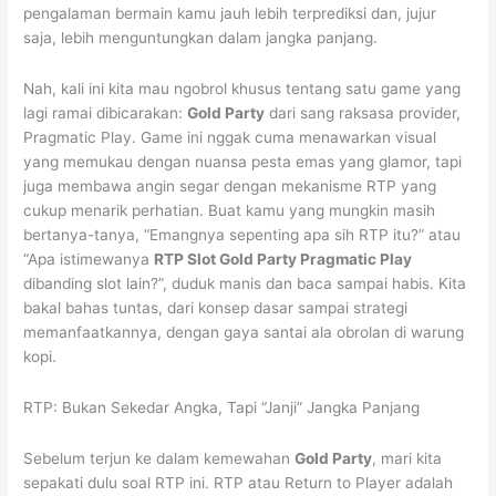
pengalaman bermain kamu jauh lebih terprediksi dan, jujur
saja, lebih menguntungkan dalam jangka panjang.
Nah, kali ini kita mau ngobrol khusus tentang satu game yang
lagi ramai dibicarakan:
Gold Party
dari sang raksasa provider,
Pragmatic Play. Game ini nggak cuma menawarkan visual
yang memukau dengan nuansa pesta emas yang glamor, tapi
juga membawa angin segar dengan mekanisme RTP yang
cukup menarik perhatian. Buat kamu yang mungkin masih
bertanya-tanya, “Emangnya sepenting apa sih RTP itu?” atau
“Apa istimewanya
RTP Slot Gold Party Pragmatic Play
dibanding slot lain?”, duduk manis dan baca sampai habis. Kita
bakal bahas tuntas, dari konsep dasar sampai strategi
memanfaatkannya, dengan gaya santai ala obrolan di warung
kopi.
RTP: Bukan Sekedar Angka, Tapi “Janji” Jangka Panjang
Sebelum terjun ke dalam kemewahan
Gold Party
, mari kita
sepakati dulu soal RTP ini. RTP atau Return to Player adalah