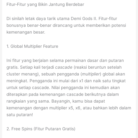
Fitur-Fitur yang Bikin Jantung Berdebar
Di sinilah letak daya tarik utama Demi Gods II. Fitur-fitur
bonusnya benar-benar dirancang untuk memberikan potensi
kemenangan besar.
1. Global Multiplier Feature
Ini fitur yang berjalan selama permainan dasar
dan
putaran
gratis. Setiap kali terjadi
cascade
(reaksi beruntun setelah
cluster menang), sebuah pengganda (
multiplier
) global akan
meningkat. Pengganda ini mulai dari x1 dan naik satu tingkat
untuk setiap cascade. Nilai pengganda ini kemudian akan
diterapkan pada kemenangan cascade berikutnya dalam
rangkaian yang sama. Bayangin, kamu bisa dapat
kemenangan dengan multiplier x5, x6, atau bahkan lebih dalam
satu putaran!
2. Free Spins (Fitur Putaran Gratis)