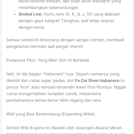
kendi keramik mewah, dan buah jeruk mandarin yang
melambangkan keberuntungan.
Simbol Low:
Kartu remi (A, K, Q, J, 10) yang didesain
dengan gaya kaligrafi Tionghoa, jadi tetap selaras
dengan tema.
Semua simbol ini dirancang dengan sangat cermat, membuat
pengalaman bermain jadi sangat imersif.
Pedasnya Fitur: Yang Bikin Slot Ini Berbeda
Nah, ini dia bagian “Habanero”-nya. Seperti namanya yang
diambil dari cabai super pedas, slot
Fa Cai Shen Habanero
ini
punya “kick” atau sensasi tersendiri lewat fitur-fiturnya. Nggak
cuma mengandalkan tampilan cantik, mekanisme
permainannya benar-benar bikin tegang dan seru.
Wild yang Bisa Berkembang (Expanding Wilds)
Simbol Wild di game ini diwakili oleh Gulungan Aksara Merah.