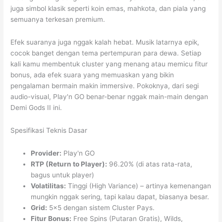
juga simbol klasik seperti koin emas, mahkota, dan piala yang
semuanya terkesan premium.
Efek suaranya juga nggak kalah hebat. Musik latarnya epik,
cocok banget dengan tema pertempuran para dewa. Setiap
kali kamu membentuk cluster yang menang atau memicu fitur
bonus, ada efek suara yang memuaskan yang bikin
pengalaman bermain makin immersive. Pokoknya, dari segi
audio-visual, Play'n GO benar-benar nggak main-main dengan
Demi Gods II ini.
Spesifikasi Teknis Dasar
Provider:
Play'n GO
RTP (Return to Player):
96.20% (di atas rata-rata,
bagus untuk player)
Volatilitas:
Tinggi (High Variance) – artinya kemenangan
mungkin nggak sering, tapi kalau dapat, biasanya besar.
Grid:
5×5 dengan sistem Cluster Pays.
Fitur Bonus:
Free Spins (Putaran Gratis), Wilds,