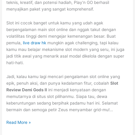
teknis, kreatif, dan potensi hadiah, Play'n GO berhasil
menyajikan paket yang sangat komprehensif.
Slot ini cocok banget untuk kamu yang udah agak
berpengalaman main slot online dan nggak takut dengan
volatilitas tinggi demi mengejar kemenangan besar. Buat
pemula,
live draw hk
mungkin agak challenging, tapi kalau
kamu mau belajar mekanisme slot modern yang seru, ini juga
jadi titik awal yang menarik asal modal dikelola dengan super
hati-hati.
Jadi, kalau kamu lagi mencari pengalaman slot online yang
epik, penuh aksi, dan punya kedalaman fitur, cobalah
Slot
Review Demi Gods II
ini menjadi kenyataan dengan
memutarnya di situs slot pilihanmu. Siapa tau, dewa
keberuntungan sedang berpihak padamu hari ini. Selamat
bermain dan semoga petir Zeus menyambar grid-mu!…
Demi
Read More »
Gods