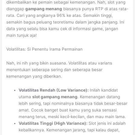
dikembalikan ke pemain sebagai kemenangan. Nah, slot yang
dianggap
gampang menang
biasanya punya RTP di atas rata-
rata. Cari yang angkanya 96% ke atas. Semakin tinggi,
semakin bagus peluang teoretismu dalam jangka panjang. Ini
data yang selalu bisa kamu cek di informasi game, jangan
main tunjuk aja!
Volatilitas: Si Penentu Irama Permainan
Nah, ini nih yang bikin suasana. Volatilitas atau varians
menentukan seberapa sering dan seberapa besar
kemenangan yang diberikan.
Volatilitas Rendah (Low Variance):
Inilah kandidat
utama
slot gampang menang
. Kemenangan datang
lebih sering, tapi nominalnya biasanya tidak besar-besar
amat. Cocok banget buat kamu yang suka sensasi
menang terus, meski kecil-kecilan, dan mau main lama.
Volatilitas Tinggi (High Variance):
Slot jenis ini adalah
kebalikannya. Kemenangan jarang, tapi kalau dapat,