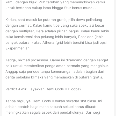
kamu dengan bijak. Pilih taruhan yang memungkinkan kamu
untuk bertahan cukup lama hingga fitur bonus muncul.
Kedua, saat masuk ke putaran gratis, pilih dewa pelindung
dengan cermat. Kalau kamu tipe yang suka spekulasi besar
dengan multiplier, Hera adalah pilihan bagus. Kalau kamu lebih
suka konsistensi dan peluang lebih banyak, Poseidon (lebih
banyak putaran) atau Athena (grid lebih bersih) bisa jadi opsi.
Eksperimenlah!
Ketiga, nikmati prosesnya. Game ini dirancang dengan sangat
baik untuk memberikan pengalaman bermain yang menghibur.
Anggap saja periode tanpa kemenangan adalah bagian dari
cerita sebelum klimaks yang memuaskan di putaran gratis.
Verdict Akhir: Layakkah Demi Gods II Dicoba?
Tanpa ragu,
ya
. Demi Gods II bukan sekadar slot biasa. Ini
adalah contoh bagaimana sebuah sekuel harus dibuat:
meningkatkan segala aspek dari pendahulunya. Dari segi