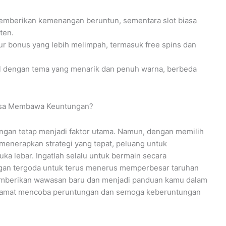
emberikan kemenangan beruntun, sementara slot biasa
ten.
ur bonus yang lebih melimpah, termasuk free spins dan
il dengan tema yang menarik dan penuh warna, berbeda
Bisa Membawa Keuntungan?
ungan tetap menjadi faktor utama. Namun, dengan memilih
menerapkan strategi yang tepat, peluang untuk
 lebar. Ingatlah selalu untuk bermain secara
ngan tergoda untuk terus menerus memperbesar taruhan
 memberikan wawasan baru dan menjadi panduan kamu dalam
elamat mencoba peruntungan dan semoga keberuntungan