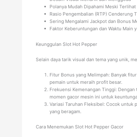
Polanya Mudah Dipahami Meski Terlihat
Rasio Pengembalian (RTP) Cenderung T
Sering Mengalami Jackpot dan Bonus M
Faktor Keberuntungan dan Waktu Main y
Keunggulan Slot Hot Pepper
Selain daya tarik visual dan tema yang unik, me
Fitur Bonus yang Melimpah: Banyak fi
pemain untuk meraih profit besar.
Frekuensi Kemenangan Tinggi: Dengan t
momen gacor mesin ini untuk keuntunga
Variasi Taruhan Fleksibel: Cocok untuk
yang beragam.
Cara Menemukan Slot Hot Pepper Gacor