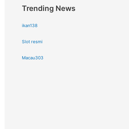
Trending News
ikan138
Slot resmi
Macau303