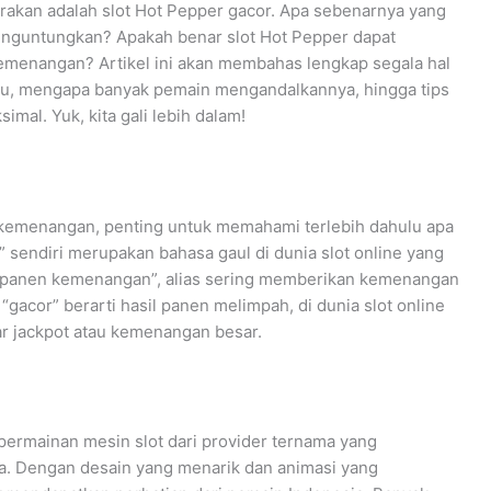
arakan adalah slot Hot Pepper gacor. Apa sebenarnya yang
nguntungkan? Apakah benar slot Hot Pepper dapat
emenangan? Artikel ini akan membahas lengkap segala hal
 itu, mengapa banyak pemain mengandalkannya, hingga tips
mal. Yuk, kita gali lebih dalam!
 kemenangan, penting untuk memahami terlebih dahulu apa
” sendiri merupakan bahasa gaul di dunia slot online yang
 “panen kemenangan”, alias sering memberikan kemenangan
gacor” berarti hasil panen melimpah, di dunia slot online
ar jackpot atau kemenangan besar.
permainan mesin slot dari provider ternama yang
. Dengan desain yang menarik dan animasi yang