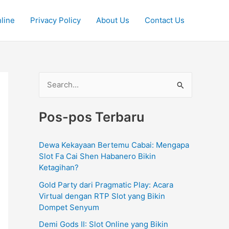
nline
Privacy Policy
About Us
Contact Us
C
a
r
Pos-pos Terbaru
i
u
Dewa Kekayaan Bertemu Cabai: Mengapa
n
Slot Fa Cai Shen Habanero Bikin
Ketagihan?
t
Gold Party dari Pragmatic Play: Acara
u
Virtual dengan RTP Slot yang Bikin
k
Dompet Senyum
:
Demi Gods II: Slot Online yang Bikin