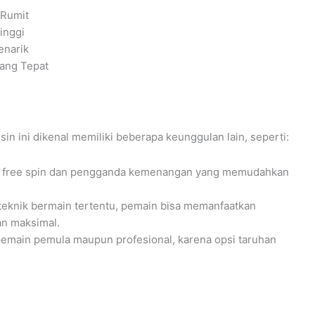
 Rumit
inggi
enarik
ang Tepat
sin ini dikenal memiliki beberapa keunggulan lain, seperti:
tur free spin dan pengganda kemenangan yang memudahkan
eknik bermain tertentu, pemain bisa memanfaatkan
n maksimal.
 pemain pemula maupun profesional, karena opsi taruhan