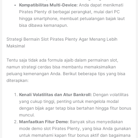
Kompatibilitas Multi-Device:
Anda dapat menikmati
Pirates Plenty di berbagai perangkat, mulai dari PC
hingga smartphone, membuat petualangan bajak laut
bisa dibawa kemanapun.
Strategi Bermain Slot Pirates Plenty Agar Menang Lebih
Maksimal
Tentu saja tidak ada formula ajaib dalam permainan slot,
namun strategi cerdas bisa membantu memaksimalkan
peluang kemenangan Anda. Berikut beberapa tips yang bisa
diterapkan:
Kenali Volatilitas dan Atur Bankroll:
Dengan volatilitas
yang cukup tinggi, penting untuk mengelola modal
dengan bijak agar tetap bisa bertahan hingga fitur bonus
muncul.
Manfaatkan Fitur Demo:
Banyak situs menyediakan
mode demo slot Pirates Plenty, yang bisa Anda gunakan
untuk memahami kapan fitur bonus aktif dan bagaimana