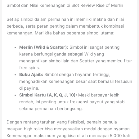
Simbol dan Nilai Kemenangan di Slot Review Rise of Merlin
Setiap simbol dalam permainan ini memiliki makna dan nilai
berbeda, serta peran penting dalam membentuk kombinasi
kemenangan. Mari kita bahas beberapa simbol utama:
Merlin (Wild & Scatter):
Simbol ini sangat penting
karena berfungsi ganda sebagai Wild yang
menggantikan simbol lain dan Scatter yang memicu fitur
free spins.
Buku Ajaib:
Simbol dengan bayaran tertinggi,
menghadirkan kemenangan besar saat berhasil tersusun
di payline.
Simbol Kartu (A, K, Q, J, 10):
Meski berbayar lebih
rendah, ini penting untuk frekuensi payout yang stabil
selama permainan berlangsung.
Dengan rentang taruhan yang fleksibel, pemain pemula
maupun high roller bisa menyesuaikan modal dengan nyaman.
Kemenangan maksimum yang bisa diraih mencapai 5.000 kali