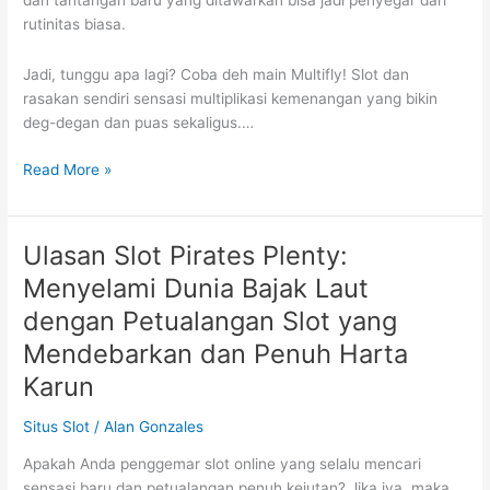
dan tantangan baru yang ditawarkan bisa jadi penyegar dari
rutinitas biasa.
Jadi, tunggu apa lagi? Coba deh main Multifly! Slot dan
rasakan sendiri sensasi multiplikasi kemenangan yang bikin
deg-degan dan puas sekaligus.…
Apa
Read More »
Sih
yang
Bikin
Ulasan Slot Pirates Plenty:
Slot
Menyelami Dunia Bajak Laut
Multifly!
Jadi
dengan Petualangan Slot yang
Pilihan
Mendebarkan dan Penuh Harta
Favorit
Karun
Para
Pecinta
Situs Slot
/
Alan Gonzales
Mesin
Slot
Apakah Anda penggemar slot online yang selalu mencari
Online?
sensasi baru dan petualangan penuh kejutan? Jika iya, maka