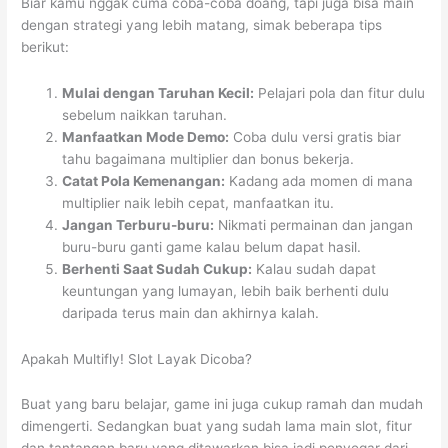
Biar kamu nggak cuma coba-coba doang, tapi juga bisa main
dengan strategi yang lebih matang, simak beberapa tips
berikut:
Mulai dengan Taruhan Kecil:
Pelajari pola dan fitur dulu
sebelum naikkan taruhan.
Manfaatkan Mode Demo:
Coba dulu versi gratis biar
tahu bagaimana multiplier dan bonus bekerja.
Catat Pola Kemenangan:
Kadang ada momen di mana
multiplier naik lebih cepat, manfaatkan itu.
Jangan Terburu-buru:
Nikmati permainan dan jangan
buru-buru ganti game kalau belum dapat hasil.
Berhenti Saat Sudah Cukup:
Kalau sudah dapat
keuntungan yang lumayan, lebih baik berhenti dulu
daripada terus main dan akhirnya kalah.
Apakah Multifly! Slot Layak Dicoba?
Buat yang baru belajar, game ini juga cukup ramah dan mudah
dimengerti. Sedangkan buat yang sudah lama main slot, fitur