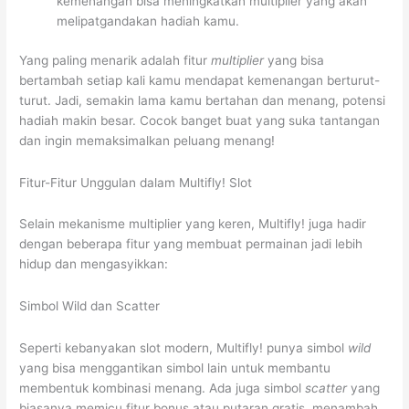
kemenangan bisa meningkatkan multiplier yang akan
melipatgandakan hadiah kamu.
Yang paling menarik adalah fitur
multiplier
yang bisa
bertambah setiap kali kamu mendapat kemenangan berturut-
turut. Jadi, semakin lama kamu bertahan dan menang, potensi
hadiah makin besar. Cocok banget buat yang suka tantangan
dan ingin memaksimalkan peluang menang!
Fitur-Fitur Unggulan dalam Multifly! Slot
Selain mekanisme multiplier yang keren, Multifly! juga hadir
dengan beberapa fitur yang membuat permainan jadi lebih
hidup dan mengasyikkan:
Simbol Wild dan Scatter
Seperti kebanyakan slot modern, Multifly! punya simbol
wild
yang bisa menggantikan simbol lain untuk membantu
membentuk kombinasi menang. Ada juga simbol
scatter
yang
biasanya memicu fitur bonus atau putaran gratis, menambah