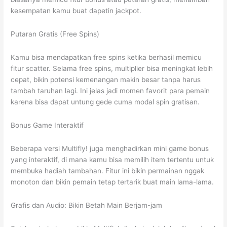
kesempatan kamu buat dapetin jackpot.
Putaran Gratis (Free Spins)
Kamu bisa mendapatkan free spins ketika berhasil memicu
fitur scatter. Selama free spins, multiplier bisa meningkat lebih
cepat, bikin potensi kemenangan makin besar tanpa harus
tambah taruhan lagi. Ini jelas jadi momen favorit para pemain
karena bisa dapat untung gede cuma modal spin gratisan.
Bonus Game Interaktif
Beberapa versi Multifly! juga menghadirkan mini game bonus
yang interaktif, di mana kamu bisa memilih item tertentu untuk
membuka hadiah tambahan. Fitur ini bikin permainan nggak
monoton dan bikin pemain tetap tertarik buat main lama-lama.
Grafis dan Audio: Bikin Betah Main Berjam-jam