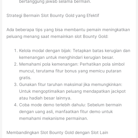
bertanggung jawab selama bermain.
Strategi Bermain Slot Bounty Gold yang Efektif
Ada beberapa tips yang bisa membantu pemain meningkatkan
peluang menang saat memainkan slot Bounty Gold:
Kelola modal dengan bijak: Tetapkan batas kerugian dan
kemenangan untuk menghindari kerugian besar.
Memahami pola kemenangan: Perhatikan pola simbol
muncul, terutama fitur bonus yang memicu putaran
gratis.
Gunakan fitur taruhan maksimal jika memungkinkan:
Untuk mengoptimalkan peluang mendapatkan jackpot
atau hadiah besar lainnya.
Coba mode demo terlebih dahulu: Sebelum bermain
dengan uang asli, manfaatkan fitur demo untuk
memahami mekanisme permainan.
Membandingkan Slot Bounty Gold dengan Slot Lain