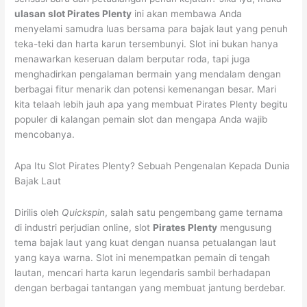
ulasan slot Pirates Plenty
ini akan membawa Anda
menyelami samudra luas bersama para bajak laut yang penuh
teka-teki dan harta karun tersembunyi. Slot ini bukan hanya
menawarkan keseruan dalam berputar roda, tapi juga
menghadirkan pengalaman bermain yang mendalam dengan
berbagai fitur menarik dan potensi kemenangan besar. Mari
kita telaah lebih jauh apa yang membuat Pirates Plenty begitu
populer di kalangan pemain slot dan mengapa Anda wajib
mencobanya.
Apa Itu Slot Pirates Plenty? Sebuah Pengenalan Kepada Dunia
Bajak Laut
Dirilis oleh
Quickspin
, salah satu pengembang game ternama
di industri perjudian online, slot
Pirates Plenty
mengusung
tema bajak laut yang kuat dengan nuansa petualangan laut
yang kaya warna. Slot ini menempatkan pemain di tengah
lautan, mencari harta karun legendaris sambil berhadapan
dengan berbagai tantangan yang membuat jantung berdebar.