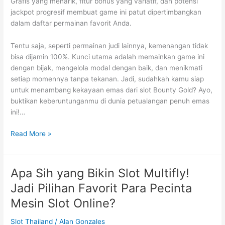
Grafis yang menarik, fitur bonus yang variatif, dan potensi
jackpot progresif membuat game ini patut dipertimbangkan
dalam daftar permainan favorit Anda.
Tentu saja, seperti permainan judi lainnya, kemenangan tidak
bisa dijamin 100%. Kunci utama adalah memainkan game ini
dengan bijak, mengelola modal dengan baik, dan menikmati
setiap momennya tanpa tekanan. Jadi, sudahkah kamu siap
untuk menambang kekayaan emas dari slot Bounty Gold? Ayo,
buktikan keberuntunganmu di dunia petualangan penuh emas
ini!…
Ulasan
Read More »
Slot
Bounty
Gold:
Apa Sih yang Bikin Slot Multifly!
Permainan
Jadi Pilihan Favorit Para Pecinta
Slot
Menarik
Mesin Slot Online?
dengan
Slot Thailand
/
Alan Gonzales
Potensi