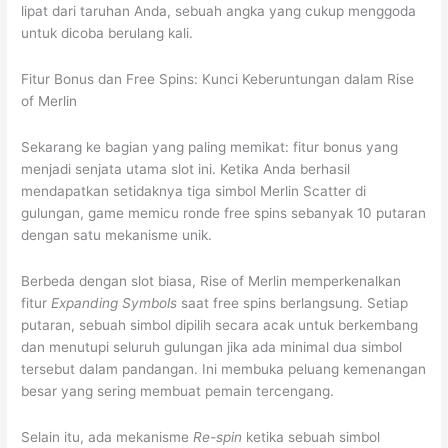
lipat dari taruhan Anda, sebuah angka yang cukup menggoda
untuk dicoba berulang kali.
Fitur Bonus dan Free Spins: Kunci Keberuntungan dalam Rise
of Merlin
Sekarang ke bagian yang paling memikat: fitur bonus yang
menjadi senjata utama slot ini. Ketika Anda berhasil
mendapatkan setidaknya tiga simbol Merlin Scatter di
gulungan, game memicu ronde free spins sebanyak 10 putaran
dengan satu mekanisme unik.
Berbeda dengan slot biasa, Rise of Merlin memperkenalkan
fitur
Expanding Symbols
saat free spins berlangsung. Setiap
putaran, sebuah simbol dipilih secara acak untuk berkembang
dan menutupi seluruh gulungan jika ada minimal dua simbol
tersebut dalam pandangan. Ini membuka peluang kemenangan
besar yang sering membuat pemain tercengang.
Selain itu, ada mekanisme
Re-spin
ketika sebuah simbol