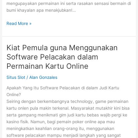
mengupayakan permainan ini serta rasakan sensasi bermain di
bumi khayalan apa menakjubkan!…
Asgardian
Read More »
Stones
Tinjauan
Permainan
Kiat Pemula guna Menggunakan
Slot
Software Pelacakan dalam
Gacor:
Memasuki
Permainan Kartu Online
Alam
Situs Slot
/
Alan Gonzales
Imajinasi
apa
Apakah Yang Itu Software Pelacakan di dalam Judi Kartu
Menakjubkan
Online?
Seiring dengan berkembangnya technology, game permainan
kartu onlen pula makin terkenal. Masyarakat mutakhir kini bisa
serta gampang menikmati gim judi kartu bebas wajib pergi ke
kasino fisik. Namun, bagi pemain poker online apa mau
meningkatkan keahlian orang-orang itu, menggunakan
software pelacakan mampu menjadi langkah yang sangat