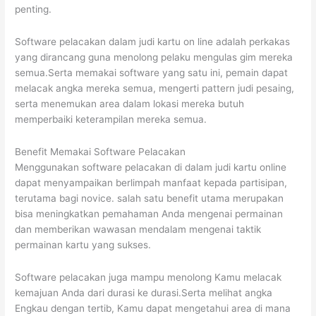
penting.
Software pelacakan dalam judi kartu on line adalah perkakas
yang dirancang guna menolong pelaku mengulas gim mereka
semua.Serta memakai software yang satu ini, pemain dapat
melacak angka mereka semua, mengerti pattern judi pesaing,
serta menemukan area dalam lokasi mereka butuh
memperbaiki keterampilan mereka semua.
Benefit Memakai Software Pelacakan
Menggunakan software pelacakan di dalam judi kartu online
dapat menyampaikan berlimpah manfaat kepada partisipan,
terutama bagi novice. salah satu benefit utama merupakan
bisa meningkatkan pemahaman Anda mengenai permainan
dan memberikan wawasan mendalam mengenai taktik
permainan kartu yang sukses.
Software pelacakan juga mampu menolong Kamu melacak
kemajuan Anda dari durasi ke durasi.Serta melihat angka
Engkau dengan tertib, Kamu dapat mengetahui area di mana