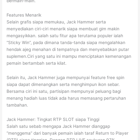
bermain-main.
Features Menarik
Selain grafis siapa memukau, Jack Hammer serta
menyediakan ciri-ciri menarik siapa membuat gim makin
mengasyikkan. salah satu fitur apa terutama populer ialah
“Sticky Win”, pada dimana tanda-tanda siapa mengalahkan
hendak ajeg menahan di tempatnya dan menyebabkan putar
suplemen.Ciri yang satu ini mampu menciptakan kemenangan
pemain bertambah serta kilat.
Selain itu, Jack Hammer juga mempunyai feature free spin
siapa dapat dimenangkan serta menghimpun ikon sebar.
Bersama ciri ini satu, partisipan mempunyai peluang bagi
menang hadiah luas tidak ada harus memasang pertaruhan
tambahan.
Jack Hammer: Tingkat RTP SLOT siapa Tinggi
Salah satu sebab mengapa Jack Hammer dianggap
“menggema” dari banyak pemain ialah taraf Return to Player
(RTP) siapa tinggian. Dengan RTP LIVE seukuran 97%,