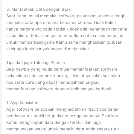
3. Manfaatkan Data dengan Bijak
Saat Kamu mulai memakai software pelacakan, esensial bagi
memakai data apa diterima bersama cerdas. Tidak Boleh
hanya bergantung pada statistik tidak ada menambah rencana
siapa akurat.Kebalikannya, manfaatkan data selaku petunjuk
untuk memperbaiki game Kamu serta menghasilkan putusan
akhir apa lebih banyak bagus di meja poker.
Tips dan juga Trik bagi Pemula
Bagi newbie yang muda bermula memanfaatkan software
pelacakan di dalam poker onlen, selanjutnya ialah sejumlah
tips serta cara yang dapat memudahkan Engkau
memanfaatkan software dengan lebih banyak berhasil:
1. Ajeg Konsisten
Agar software pelacakan menghadiahkan result apa benar,
penting untuk stabil tetap dalam penggunaannya.Pastikan
Kamu menghimpun data dengan teratur dan juga
menggunakan waktu untuk meneliti data Anda secara rutin.