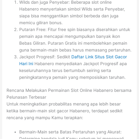
Wilds dan juga Penyebar: Beberapa slot online
Habanero menyertakan simbol Wilds serta Penyebar,
siapa bisa menggantikan simbol berbeda dan juga
memicu giliran bonus.
Putaran Free: Fitur free spin biasanya diserahkan untuk
pemain apa mencapai mengumpulkan banyak ikon
Bebas Giliran. Putaran Gratis ini membolehkan pemain
guna bermain-main bebas harus memasang pertaruhan.
Jackpot Progresif: Sedikit
Daftar Link Situs Slot Gacor
Hari Ini
Habanero menyediakan Jackpot Progresif apa
keseluruhannya terus bertumbuh seiring serta
peningkatannya pemain yang memposisikan taruhan.
Rencana Melakukan Permainan Slot Online Habanero bersama
Pelunasan Terbesar
Untuk meningkatkan probabilitas menang apa lebih besar
ketika bermain-main slot gacor Habanero, terdapat sedikit
rencana yang mampu Kamu terapkan:
Bermain-Main serta Batas Pertaruhan yang Akurat:
Determine kendala judi Kamu sebelum ini mengawali