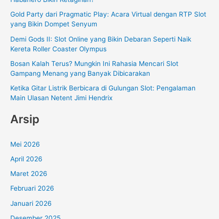
t
Gold Party dari Pragmatic Play: Acara Virtual dengan RTP Slot
u
yang Bikin Dompet Senyum
k
Demi Gods II: Slot Online yang Bikin Debaran Seperti Naik
Kereta Roller Coaster Olympus
:
Bosan Kalah Terus? Mungkin Ini Rahasia Mencari Slot
Gampang Menang yang Banyak Dibicarakan
Ketika Gitar Listrik Berbicara di Gulungan Slot: Pengalaman
Main Ulasan Netent Jimi Hendrix
Arsip
Mei 2026
April 2026
Maret 2026
Februari 2026
Januari 2026
Desember 2025