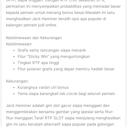
permainan ini menyampaikan probabilitas yang memadai besar
kepada pemain untuk menang bonus besar.Masalah ini satu
menghasilkan Jack Hammer beralih opsi apa populer di
kalangan pemain judi online.
Keistimewaan dan Kekurangan
Keistimewaan:
Grafis serta rancangan siapa menarik
Fitur “Sticky Win” yang menguntungkan
Tingkat RTP apa tinggi
Fitur putaran gratis yang dapat memicu hadiah besar
Kekurangan:
Kurangnya varian ciri bonus
Tema siapa barangkali tak cocok bagi seluruh pemain
Jack Hammer adalah gim slot gacor siapa menggaet dan
menggembirakan bersama gambar yang spesial serta fitur-
fitur menggaet.Taraf RTP SLOT siapa menjulang menghasilkan
gim ini satu berubah alternatif siapa populer pada golongan