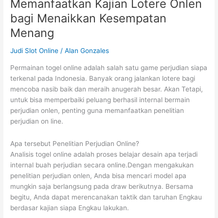
Memanfaatkan Kajian Lotere Onlen
bagi Menaikkan Kesempatan
Menang
Judi Slot Online
/
Alan Gonzales
Permainan togel online adalah salah satu game perjudian siapa
terkenal pada Indonesia. Banyak orang jalankan lotere bagi
mencoba nasib baik dan meraih anugerah besar. Akan Tetapi,
untuk bisa memperbaiki peluang berhasil internal bermain
perjudian onlen, penting guna memanfaatkan penelitian
perjudian on line.
Apa tersebut Penelitian Perjudian Online?
Analisis togel online adalah proses belajar desain apa terjadi
internal buah perjudian secara online.Dengan mengakukan
penelitian perjudian onlen, Anda bisa mencari model apa
mungkin saja berlangsung pada draw berikutnya. Bersama
begitu, Anda dapat merencanakan taktik dan taruhan Engkau
berdasar kajian siapa Engkau lakukan.