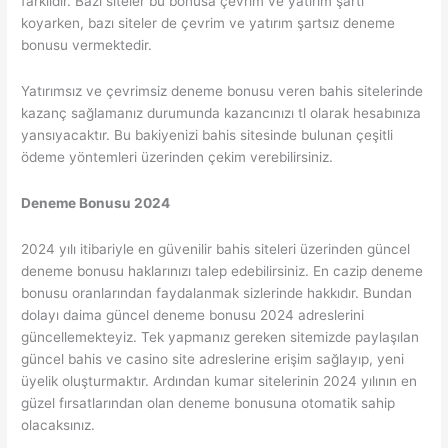
farklıdır. Bazı siteler bu bonusa çevrim ve yatırım şartı
koyarken, bazı siteler de çevrim ve yatırım şartsız deneme
bonusu vermektedir.
Yatırımsız ve çevrimsiz deneme bonusu veren bahis sitelerinde
kazanç sağlamanız durumunda kazancınızı tl olarak hesabınıza
yansıyacaktır. Bu bakiyenizi bahis sitesinde bulunan çeşitli
ödeme yöntemleri üzerinden çekim verebilirsiniz.
Deneme Bonusu 2024
2024 yılı itibariyle en güvenilir bahis siteleri üzerinden güncel
deneme bonusu haklarınızı talep edebilirsiniz. En cazip deneme
bonusu oranlarından faydalanmak sizlerinde hakkıdır. Bundan
dolayı daima güncel deneme bonusu 2024 adreslerini
güncellemekteyiz. Tek yapmanız gereken sitemizde paylaşılan
güncel bahis ve casino site adreslerine erişim sağlayıp, yeni
üyelik oluşturmaktır. Ardından kumar sitelerinin 2024 yılının en
güzel fırsatlarından olan deneme bonusuna otomatik sahip
olacaksınız.