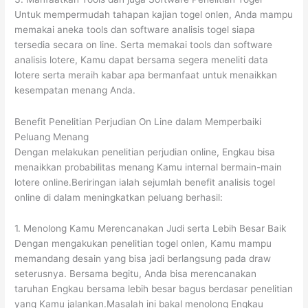
Untuk mempermudah tahapan kajian togel onlen, Anda mampu
memakai aneka tools dan software analisis togel siapa
tersedia secara on line. Serta memakai tools dan software
analisis lotere, Kamu dapat bersama segera meneliti data
lotere serta meraih kabar apa bermanfaat untuk menaikkan
kesempatan menang Anda.
Benefit Penelitian Perjudian On Line dalam Memperbaiki
Peluang Menang
Dengan melakukan penelitian perjudian online, Engkau bisa
menaikkan probabilitas menang Kamu internal bermain-main
lotere online.Beriringan ialah sejumlah benefit analisis togel
online di dalam meningkatkan peluang berhasil:
1. Menolong Kamu Merencanakan Judi serta Lebih Besar Baik
Dengan mengakukan penelitian togel onlen, Kamu mampu
memandang desain yang bisa jadi berlangsung pada draw
seterusnya. Bersama begitu, Anda bisa merencanakan
taruhan Engkau bersama lebih besar bagus berdasar penelitian
yang Kamu jalankan.Masalah ini bakal menolong Engkau