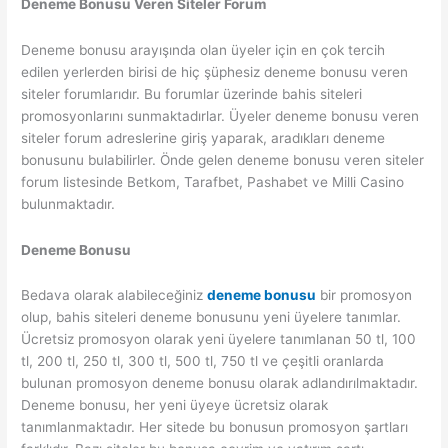
Deneme Bonusu Veren Siteler Forum
Deneme bonusu arayışında olan üyeler için en çok tercih
edilen yerlerden birisi de hiç şüphesiz deneme bonusu veren
siteler forumlarıdır. Bu forumlar üzerinde bahis siteleri
promosyonlarını sunmaktadırlar. Üyeler deneme bonusu veren
siteler forum adreslerine giriş yaparak, aradıkları deneme
bonusunu bulabilirler. Önde gelen deneme bonusu veren siteler
forum listesinde Betkom, Tarafbet, Pashabet ve Milli Casino
bulunmaktadır.
Deneme Bonusu
Bedava olarak alabileceğiniz
deneme bonusu
bir promosyon
olup, bahis siteleri deneme bonusunu yeni üyelere tanımlar.
Ücretsiz promosyon olarak yeni üyelere tanımlanan 50 tl, 100
tl, 200 tl, 250 tl, 300 tl, 500 tl, 750 tl ve çeşitli oranlarda
bulunan promosyon deneme bonusu olarak adlandırılmaktadır.
Deneme bonusu, her yeni üyeye ücretsiz olarak
tanımlanmaktadır. Her sitede bu bonusun promosyon şartları