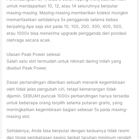
untuk mendapatkan 10, 12, atau 14 seluruhnya berputar
masing-masing. Masing-masing memberikan koleksi mungkin
memanfaatkan setidaknya 5x pengganda selama bebas
berpaling.Apa saja slot pada 10, 100, 200, 300, 400, 500,
atau 1000x bisa menerima upgrade pengganda dari pondasi
olahraga secara acak.
Ulasan Peak Power selesai
Salah satu slot termudah untuk nikmati daring Inilah yang
disebut Peak Power.
Dasar pertandingan diberikan sebuah menarik kegembiraan
oleh tidak jelas pengubah ciri, tetapi kemenangan tidak
dijamin. SEBUAH puncak 1000x perbandingan hanya tersedia
untuk beberapa orang terpilih selama putaran gratis, yang
meningkatkan kegembiraan bagian sebesar 5x pada masing-
masing slot.
Setidaknya, Anda bisa berputar dengan keduanya tidak resmi
dan tinggi pembatasan kasino berkat taruhan minimum rendah