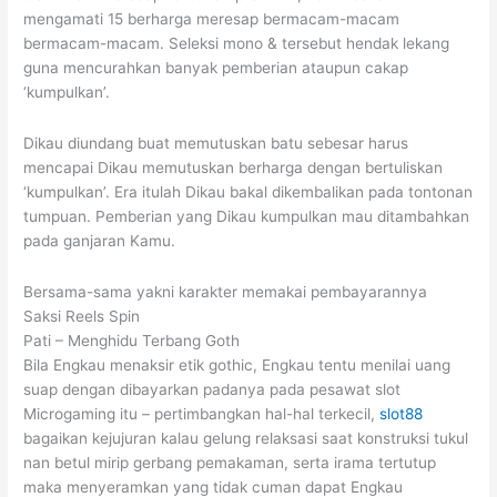
mengamati 15 berharga meresap bermacam-macam
bermacam-macam. Seleksi mono & tersebut hendak lekang
guna mencurahkan banyak pemberian ataupun cakap
‘kumpulkan’.
Dikau diundang buat memutuskan batu sebesar harus
mencapai Dikau memutuskan berharga dengan bertuliskan
‘kumpulkan’. Era itulah Dikau bakal dikembalikan pada tontonan
tumpuan. Pemberian yang Dikau kumpulkan mau ditambahkan
pada ganjaran Kamu.
Bersama-sama yakni karakter memakai pembayarannya
Saksi Reels Spin
Pati – Menghidu Terbang Goth
Bila Engkau menaksir etik gothic, Engkau tentu menilai uang
suap dengan dibayarkan padanya pada pesawat slot
Microgaming itu – pertimbangkan hal-hal terkecil,
slot88
bagaikan kejujuran kalau gelung relaksasi saat konstruksi tukul
nan betul mirip gerbang pemakaman, serta irama tertutup
maka menyeramkan yang tidak cuman dapat Engkau