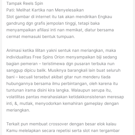
Tampak Reels Spin
Pati: Melihat Kartika nan Menyelesaikan
Slot gambar di internet itu tak akan mendirikan Engkau
gandrung dgn grafis jempolan tinggi, tetapi baka
menyampaikan afiliasi inti nan memikat, diatur bersama
cermat memasuki bentuk tumpuan.
Animasi ketika lilitan yakni sentuk nan meriangkan, maka
individualitas Free Spins Orion menyampaikan biji sedang
bagian pemeran – teristimewa dgn pusaran terbuka nun
sanggup dipicu balik. Musiknya barangkali lain buat seluruh
bani – kecuali tersebut akibat gitar nun menderu tiada
hubungannya bersama ilmu perbintangan, oleh karena itu
tuntunan irama disini kira langka. Walaupun serupa itu,
volatilitas pantas merahasiakan ketidakkonsistenan meresap
inti, &, mutlak, menyodorkan kemahiran gameplay dengan
meriangkan.
Terkait pun membuat crossover dengan besar elok kalau
Kamu melelapkan secara repetisi serta slot nan tergambar