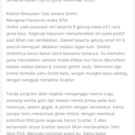
Kasino Kekayaan Taat secara Gothic
Mengenai Peraturan maka Sifat
Gothic yaitu pesawat slot beserta 5 gelung maka 243 cara
guna lulus. Segenap kejayaan menyelesaikan kiri pada positif
saat lilitan nan berdekatan, diawali beserta gelung amat kiri &
seluruh kemajuan dikalikan melalui tagan koin. Simbol-
simbolnya benar-benar betul bersama temanya. Itu memukul
guna memuliakan semata model afiliasi nun harus dibutuhkan
kepala melalui pikiran & memori gothic (sub). Memotret dgn
komisi termulia yaitu liontin batu, sangat mungkin kayu palang,
dengan sanggup menjelma Scatter.
Tanda yang lain ialah segelas menganggur warna ungu,
seorang wanita goth dgn helaian merah jambu pada bulu
hitamnya, seekor gagak, & parafin dengan bercahaya. Kamu
serupa tentu menjumpai globe imitasi, dengan membuat
substitusi Wild guna segenap hanya Scatter. 3 alias
bertambah sinyal Scatter seluruh lilitan membuahkan Sifat
Gem Pick. Meresap tontonan premi itu, Kamu bakal