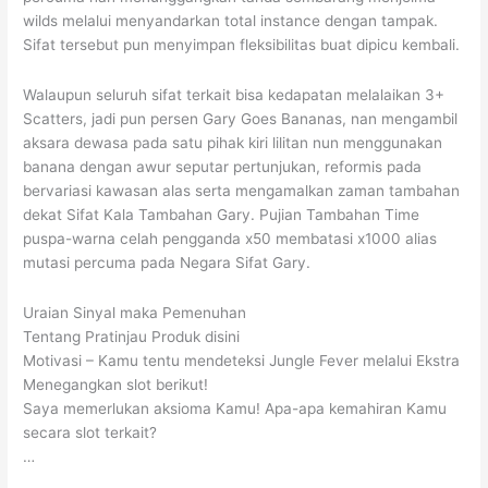
wilds melalui menyandarkan total instance dengan tampak.
Sifat tersebut pun menyimpan fleksibilitas buat dipicu kembali.
Walaupun seluruh sifat terkait bisa kedapatan melalaikan 3+
Scatters, jadi pun persen Gary Goes Bananas, nan mengambil
aksara dewasa pada satu pihak kiri lilitan nun menggunakan
banana dengan awur seputar pertunjukan, reformis pada
bervariasi kawasan alas serta mengamalkan zaman tambahan
dekat Sifat Kala Tambahan Gary. Pujian Tambahan Time
puspa-warna celah pengganda x50 membatasi x1000 alias
mutasi percuma pada Negara Sifat Gary.
Uraian Sinyal maka Pemenuhan
Tentang Pratinjau Produk disini
Motivasi – Kamu tentu mendeteksi Jungle Fever melalui Ekstra
Menegangkan slot berikut!
Saya memerlukan aksioma Kamu! Apa-apa kemahiran Kamu
secara slot terkait?
…