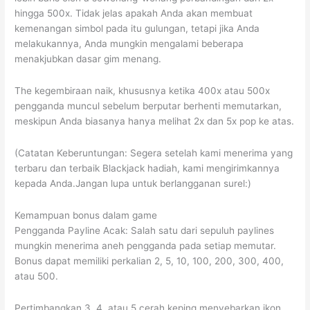
hingga 500x. Tidak jelas apakah Anda akan membuat
kemenangan simbol pada itu gulungan, tetapi jika Anda
melakukannya, Anda mungkin mengalami beberapa
menakjubkan dasar gim menang.
The kegembiraan naik, khususnya ketika 400x atau 500x
pengganda muncul sebelum berputar berhenti memutarkan,
meskipun Anda biasanya hanya melihat 2x dan 5x pop ke atas.
(Catatan Keberuntungan: Segera setelah kami menerima yang
terbaru dan terbaik Blackjack hadiah, kami mengirimkannya
kepada Anda.Jangan lupa untuk berlangganan surel:)
Kemampuan bonus dalam game
Pengganda Payline Acak: Salah satu dari sepuluh paylines
mungkin menerima aneh pengganda pada setiap memutar.
Bonus dapat memiliki perkalian 2, 5, 10, 100, 200, 300, 400,
atau 500.
Pertimbangkan 3, 4, atau 5 cerah keping menyebarkan ikon