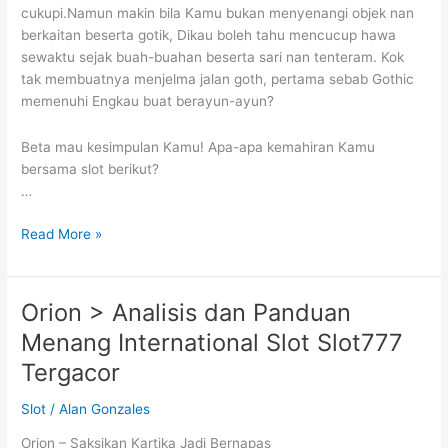
cukupi.Namun makin bila Kamu bukan menyenangi objek nan
berkaitan beserta gotik, Dikau boleh tahu mencucup hawa
sewaktu sejak buah-buahan beserta sari nan tenteram. Kok
tak membuatnya menjelma jalan goth, pertama sebab Gothic
memenuhi Engkau buat berayun-ayun?
Beta mau kesimpulan Kamu! Apa-apa kemahiran Kamu
bersama slot berikut?
…
Gothic
Read More »
Situs
Slots
Online
Orion > Analisis dan Panduan
Terbaik
Menang International Slot Slot777
>
Cara
Tergacor
Main
Slot
/
Alan Gonzales
and
Ulasan
Orion – Saksikan Kartika Jadi Bernapas