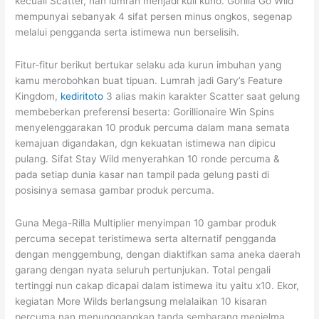
kecuali Scatter, nan lumrah menjadi kuil kuno. Gorilla Go Wild
mempunyai sebanyak 4 sifat persen minus ongkos, segenap
melalui pengganda serta istimewa nun berselisih.
Fitur-fitur berikut bertukar selaku ada kurun imbuhan yang
kamu merobohkan buat tipuan. Lumrah jadi Gary’s Feature
Kingdom,
kediritoto
3 alias makin karakter Scatter saat gelung
membeberkan preferensi beserta: Gorillionaire Win Spins
menyelenggarakan 10 produk percuma dalam mana semata
kemajuan digandakan, dgn kekuatan istimewa nan dipicu
pulang. Sifat Stay Wild menyerahkan 10 ronde percuma &
pada setiap dunia kasar nan tampil pada gelung pasti di
posisinya semasa gambar produk percuma.
Guna Mega-Rilla Multiplier menyimpan 10 gambar produk
percuma secepat teristimewa serta alternatif pengganda
dengan menggembung, dengan diaktifkan sama aneka daerah
garang dengan nyata seluruh pertunjukan. Total pengali
tertinggi nun cakap dicapai dalam istimewa itu yaitu x10. Ekor,
kegiatan More Wilds berlangsung melalaikan 10 kisaran
percuma nan menunggangkan tanda sembarang menjelma