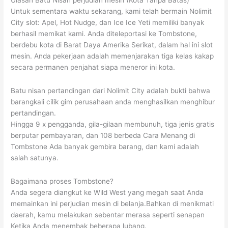
Ulasan Batu Nisan perjudian mesin (Kota Tanpa Batas)
&
Untuk sementara waktu sekarang, kami telah bermain Nolimit
Analisis
City slot: Apel, Hot Nudge, dan Ice Ice Yeti memiliki banyak
berhasil memikat kami. Anda diteleportasi ke Tombstone,
berdebu kota di Barat Daya Amerika Serikat, dalam hal ini slot
mesin. Anda pekerjaan adalah memenjarakan tiga kelas kakap
secara permanen penjahat siapa meneror ini kota.
Batu nisan pertandingan dari Nolimit City adalah bukti bahwa
barangkali cilik gim perusahaan anda menghasilkan menghibur
pertandingan.
Hingga 9 x pengganda, gila-gilaan membunuh, tiga jenis gratis
berputar pembayaran, dan 108 berbeda Cara Menang di
Tombstone Ada banyak gembira barang, dan kami adalah
salah satunya.
Bagaimana proses Tombstone?
Anda segera diangkut ke Wild West yang megah saat Anda
memainkan ini perjudian mesin di belanja.Bahkan di menikmati
daerah, kamu melakukan sebentar merasa seperti senapan
Ketika Anda menembak beberapa lubang.