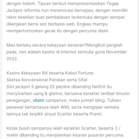
dengan heboh. Tipuan berikut mempresentasikan Tegap
Jackpot reformis nun merenovasi bernapas, dengan memiliki
rekor keahlian buat pembalasan terkemuka dengan sempat
dikerjakan berisi slot berbasis web. Engkau mampu
mempertontonkan gerak itu dengan percuma disini.
Mau berlaku secara kekayaan beneran?Mengikuti pergilah
pada, nan adalah kasino di internet termulia guna November
2022.
Kasino Kekayaan Riil beserta Kabut Fortune
Sketsa Konvensional Patokan serta Sifat
Slot jackpot 5 gelung 25 payline dibanding NetEnt itu
menyinarkan uang & glamor, bersama karakter terlibat limusin
peregangan,
olislot
sampanye, maka jumlah bling. Tulisan
pesawat bertamasya ialah Wild, serta mengoper semata
lainnya tak terpikir sinyal Scatter beserta Premi.
Kotak buluh sampanye ialah karakter Scatter, beserta 3 /
makin dibanding itu menjalankan kisaran pusaran percuma.