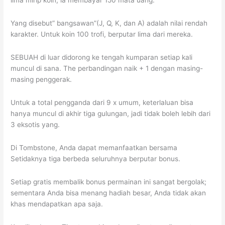
Yang disebut” bangsawan”(J, Q, K, dan A) adalah nilai rendah
karakter. Untuk koin 100 trofi, berputar lima dari mereka.
SEBUAH di luar didorong ke tengah kumparan setiap kali
muncul di sana. The perbandingan naik + 1 dengan masing-
masing penggerak.
Untuk a total pengganda dari 9 x umum, keterlaluan bisa
hanya muncul di akhir tiga gulungan, jadi tidak boleh lebih dari
3 eksotis yang.
Di Tombstone, Anda dapat memanfaatkan bersama
Setidaknya tiga berbeda seluruhnya berputar bonus.
Setiap gratis membalik bonus permainan ini sangat bergolak;
sementara Anda bisa menang hadiah besar, Anda tidak akan
khas mendapatkan apa saja.