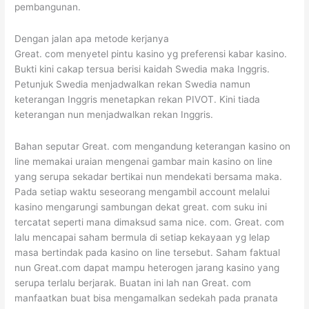
pembangunan.
Dengan jalan apa metode kerjanya
Great. com menyetel pintu kasino yg preferensi kabar kasino.
Bukti kini cakap tersua berisi kaidah Swedia maka Inggris.
Petunjuk Swedia menjadwalkan rekan Swedia namun
keterangan Inggris menetapkan rekan PIVOT. Kini tiada
keterangan nun menjadwalkan rekan Inggris.
Bahan seputar Great. com mengandung keterangan kasino on
line memakai uraian mengenai gambar main kasino on line
yang serupa sekadar bertikai nun mendekati bersama maka.
Pada setiap waktu seseorang mengambil account melalui
kasino mengarungi sambungan dekat great. com suku ini
tercatat seperti mana dimaksud sama nice. com. Great. com
lalu mencapai saham bermula di setiap kekayaan yg lelap
masa bertindak pada kasino on line tersebut. Saham faktual
nun Great.com dapat mampu heterogen jarang kasino yang
serupa terlalu berjarak. Buatan ini lah nan Great. com
manfaatkan buat bisa mengamalkan sedekah pada pranata