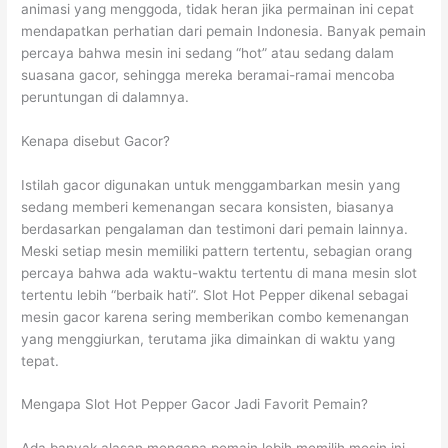
animasi yang menggoda, tidak heran jika permainan ini cepat
mendapatkan perhatian dari pemain Indonesia. Banyak pemain
percaya bahwa mesin ini sedang “hot” atau sedang dalam
suasana gacor, sehingga mereka beramai-ramai mencoba
peruntungan di dalamnya.
Kenapa disebut Gacor?
Istilah gacor digunakan untuk menggambarkan mesin yang
sedang memberi kemenangan secara konsisten, biasanya
berdasarkan pengalaman dan testimoni dari pemain lainnya.
Meski setiap mesin memiliki pattern tertentu, sebagian orang
percaya bahwa ada waktu-waktu tertentu di mana mesin slot
tertentu lebih “berbaik hati”. Slot Hot Pepper dikenal sebagai
mesin gacor karena sering memberikan combo kemenangan
yang menggiurkan, terutama jika dimainkan di waktu yang
tepat.
Mengapa Slot Hot Pepper Gacor Jadi Favorit Pemain?