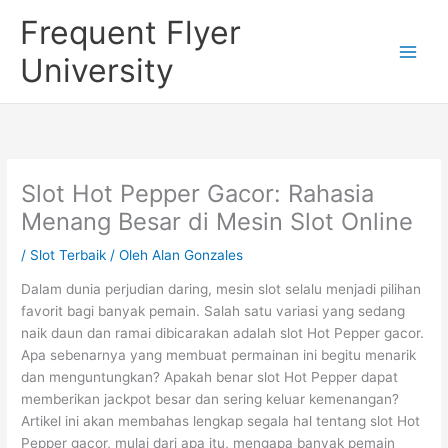
Lewati
Frequent Flyer
ke
konten
University
Slot Hot Pepper Gacor: Rahasia
Menang Besar di Mesin Slot Online
/
Slot Terbaik
/ Oleh
Alan Gonzales
Dalam dunia perjudian daring, mesin slot selalu menjadi pilihan
favorit bagi banyak pemain. Salah satu variasi yang sedang
naik daun dan ramai dibicarakan adalah slot Hot Pepper gacor.
Apa sebenarnya yang membuat permainan ini begitu menarik
dan menguntungkan? Apakah benar slot Hot Pepper dapat
memberikan jackpot besar dan sering keluar kemenangan?
Artikel ini akan membahas lengkap segala hal tentang slot Hot
Pepper gacor, mulai dari apa itu, mengapa banyak pemain