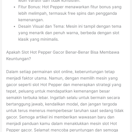
lebih variatif dan tidak konsisten.
Fitur Bonus: Hot Pepper menawarkan fitur bonus yang
lebih melimpah, termasuk free spins dan pengganda
kemenangan.
Desain Visual dan Tema: Mesin ini tampil dengan tema
yang menarik dan penuh warna, berbeda dengan slot
klasik yang minimalis.
Apakah Slot Hot Pepper Gacor Benar-Benar Bisa Membawa
Keuntungan?
Dalam setiap permainan slot online, keberuntungan tetap
menjadi faktor utama. Namun, dengan memilih mesin yang
gacor seperti slot Hot Pepper dan menerapkan strategi yang
tepat, peluang untuk mendapatkan kemenangan besar
semakin terbuka lebar. Ingatlah selalu untuk bermain secara
bertanggung jawab, kendalikan modal, dan jangan tergoda
untuk terus menerus memperbesar taruhan saat sedang tidak
gacor. Semoga artikel ini memberikan wawasan baru dan
menjadi panduan kamu dalam menaklukkan mesin slot Hot
Pepper gacor. Selamat mencoba peruntungan dan semoga