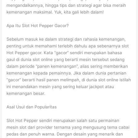
mengandalkannya, hingga tips dan strategi agar bisa meraih
kemenangan maksimal. Yuk, kita gali lebih dalam!
Apa Itu Slot Hot Pepper Gacor?
Sebelum masuk ke dalam strategi dan rahasia kemenangan,
penting untuk memahami terlebih dahulu apa sebenarnya slot
Hot Pepper gacor. Kata “gacor” sendiri merupakan bahasa
gaul di dunia slot online yang berarti mesin tersebut sedang
dalam periode “panen kemenangan”, alias sering memberikan
kemenangan kepada pemainnya. Jika dalam dunia pertanian
“gacor” berarti hasil panen melimpah, di dunia slot online istilah
ini menandakan mesin yang sering keluar jackpot atau
kemenangan besar.
Asal Usul dan Popularitas
Slot Hot Pepper sendiri merupakan salah satu permainan
mesin slot dari provider ternama yang mengusung tema cabai
pedas dan penuh warna. Dengan desain yang menarik dan