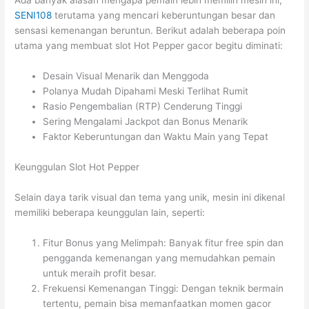
Ada banyak alasan mengapa pemain lebih memilih mesin ini,
SENI108
terutama yang mencari keberuntungan besar dan
sensasi kemenangan beruntun. Berikut adalah beberapa poin
utama yang membuat slot Hot Pepper gacor begitu diminati:
Desain Visual Menarik dan Menggoda
Polanya Mudah Dipahami Meski Terlihat Rumit
Rasio Pengembalian (RTP) Cenderung Tinggi
Sering Mengalami Jackpot dan Bonus Menarik
Faktor Keberuntungan dan Waktu Main yang Tepat
Keunggulan Slot Hot Pepper
Selain daya tarik visual dan tema yang unik, mesin ini dikenal
memiliki beberapa keunggulan lain, seperti:
Fitur Bonus yang Melimpah: Banyak fitur free spin dan
pengganda kemenangan yang memudahkan pemain
untuk meraih profit besar.
Frekuensi Kemenangan Tinggi: Dengan teknik bermain
tertentu, pemain bisa memanfaatkan momen gacor