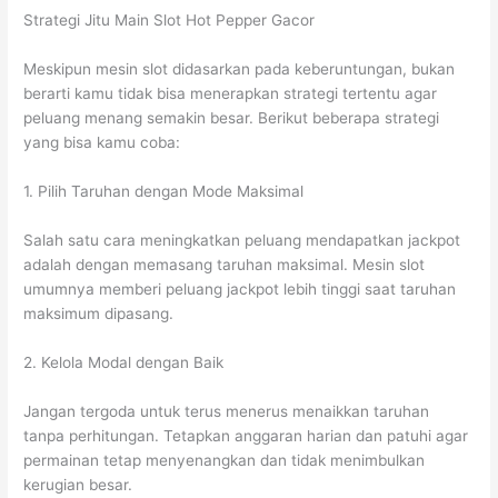
Strategi Jitu Main Slot Hot Pepper Gacor
Meskipun mesin slot didasarkan pada keberuntungan, bukan
berarti kamu tidak bisa menerapkan strategi tertentu agar
peluang menang semakin besar. Berikut beberapa strategi
yang bisa kamu coba:
1. Pilih Taruhan dengan Mode Maksimal
Salah satu cara meningkatkan peluang mendapatkan jackpot
adalah dengan memasang taruhan maksimal. Mesin slot
umumnya memberi peluang jackpot lebih tinggi saat taruhan
maksimum dipasang.
2. Kelola Modal dengan Baik
Jangan tergoda untuk terus menerus menaikkan taruhan
tanpa perhitungan. Tetapkan anggaran harian dan patuhi agar
permainan tetap menyenangkan dan tidak menimbulkan
kerugian besar.