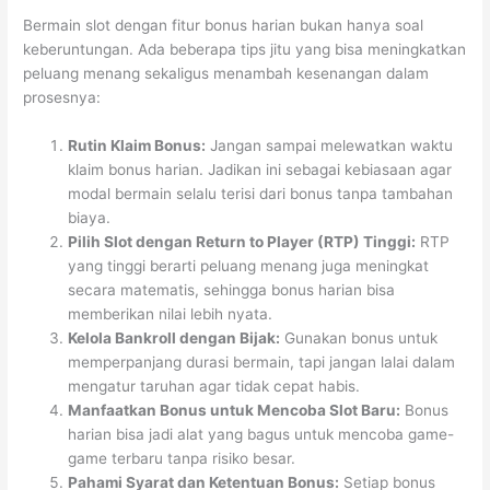
Bermain slot dengan fitur bonus harian bukan hanya soal
keberuntungan. Ada beberapa tips jitu yang bisa meningkatkan
peluang menang sekaligus menambah kesenangan dalam
prosesnya:
Rutin Klaim Bonus:
Jangan sampai melewatkan waktu
klaim bonus harian. Jadikan ini sebagai kebiasaan agar
modal bermain selalu terisi dari bonus tanpa tambahan
biaya.
Pilih Slot dengan Return to Player (RTP) Tinggi:
RTP
yang tinggi berarti peluang menang juga meningkat
secara matematis, sehingga bonus harian bisa
memberikan nilai lebih nyata.
Kelola Bankroll dengan Bijak:
Gunakan bonus untuk
memperpanjang durasi bermain, tapi jangan lalai dalam
mengatur taruhan agar tidak cepat habis.
Manfaatkan Bonus untuk Mencoba Slot Baru:
Bonus
harian bisa jadi alat yang bagus untuk mencoba game-
game terbaru tanpa risiko besar.
Pahami Syarat dan Ketentuan Bonus:
Setiap bonus