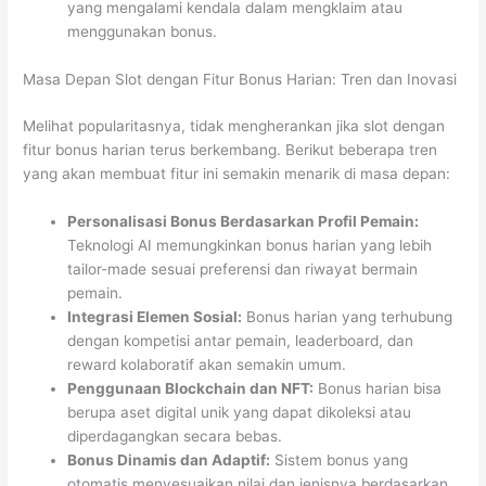
yang mengalami kendala dalam mengklaim atau
menggunakan bonus.
Masa Depan Slot dengan Fitur Bonus Harian: Tren dan Inovasi
Melihat popularitasnya, tidak mengherankan jika slot dengan
fitur bonus harian terus berkembang. Berikut beberapa tren
yang akan membuat fitur ini semakin menarik di masa depan:
Personalisasi Bonus Berdasarkan Profil Pemain:
Teknologi AI memungkinkan bonus harian yang lebih
tailor-made sesuai preferensi dan riwayat bermain
pemain.
Integrasi Elemen Sosial:
Bonus harian yang terhubung
dengan kompetisi antar pemain, leaderboard, dan
reward kolaboratif akan semakin umum.
Penggunaan Blockchain dan NFT:
Bonus harian bisa
berupa aset digital unik yang dapat dikoleksi atau
diperdagangkan secara bebas.
Bonus Dinamis dan Adaptif:
Sistem bonus yang
otomatis menyesuaikan nilai dan jenisnya berdasarkan