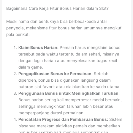
Bagaimana Cara Kerja Fitur Bonus Harian dalam Slot?
Meski nama dan bentuknya bisa berbeda-beda antar
penyedia, mekanisme fitur bonus harian umumnya mengikuti
pola berikut:
Klaim Bonus Harian:
Pemain harus mengklaim bonus
tersebut pada waktu tertentu dalam sehari, misalnya
dengan login harian atau menyelesaikan tugas kecil
dalam game.
Pengaplikasian Bonus ke Permainan:
Setelah
diperoleh, bonus bisa digunakan langsung dalam
putaran slot favorit atau dialokasikan ke saldo utama.
Penggunaan Bonus untuk Meningkatkan Taruhan:
Bonus harian sering kali memperbesar modal bermain,
sehingga memungkinkan taruhan lebih besar atau
memperpanjang durasi permainan.
Pencatatan Progress dan Pembaruan Bonus:
Sistem
biasanya merekam aktivitas pemain dan memberikan
bonus baru setiap hari, menjaga semangat dan