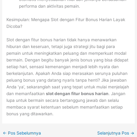
performa dan aktivitas pemain.
Kesimpulan: Mengapa Slot dengan Fitur Bonus Harian Layak
Dicoba?
Slot dengan fitur bonus harian tidak hanya menawarkan
hiburan dan keseruan, tetapi juga strategi jitu bagi para
pemain untuk meningkatkan peluang dan memperkuat modal
bermain. Dengan begitu banyak jenis bonus yang bisa didapat
setiap hari, sensasi kemenangan menjadi lebih nyata dan
berkelanjutan. Apakah Anda siap merasakan serunya puluhan
peluang bonus yang datang nyaris tanpa henti? Jika jawaban
Anda ‘ya’, sekaranglah saat yang tepat untuk mulai menjelajah
dan memanfaatkan
slot dengan fitur bonus harian
. Jangan
lupa untuk bermain secara bertanggung jawab dan selalu
membaca syarat ketentuan sebelum memanfaatkan setiap
bonus yang ditawarkan.
←
Pos Sebelumnya
Selanjutnya Pos
→