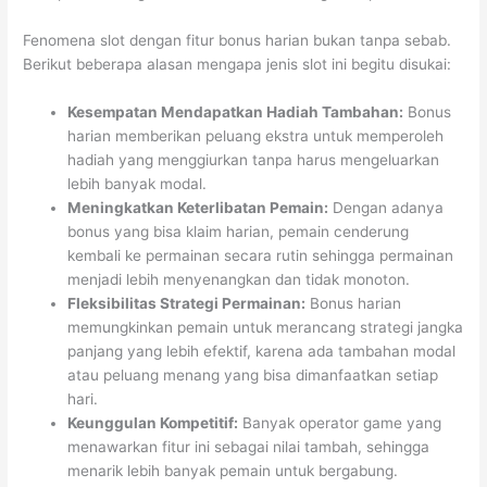
Fenomena slot dengan fitur bonus harian bukan tanpa sebab.
Berikut beberapa alasan mengapa jenis slot ini begitu disukai:
Kesempatan Mendapatkan Hadiah Tambahan:
Bonus
harian memberikan peluang ekstra untuk memperoleh
hadiah yang menggiurkan tanpa harus mengeluarkan
lebih banyak modal.
Meningkatkan Keterlibatan Pemain:
Dengan adanya
bonus yang bisa klaim harian, pemain cenderung
kembali ke permainan secara rutin sehingga permainan
menjadi lebih menyenangkan dan tidak monoton.
Fleksibilitas Strategi Permainan:
Bonus harian
memungkinkan pemain untuk merancang strategi jangka
panjang yang lebih efektif, karena ada tambahan modal
atau peluang menang yang bisa dimanfaatkan setiap
hari.
Keunggulan Kompetitif:
Banyak operator game yang
menawarkan fitur ini sebagai nilai tambah, sehingga
menarik lebih banyak pemain untuk bergabung.