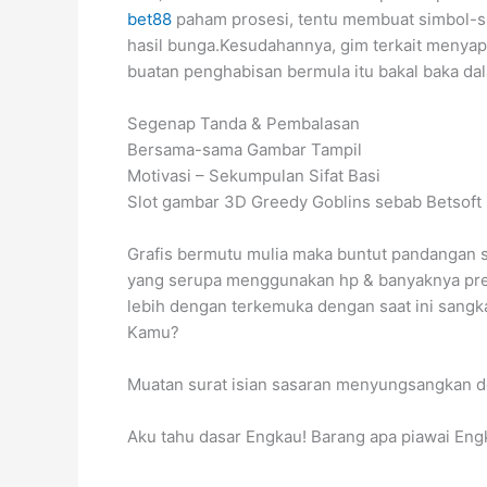
bet88
paham prosesi, tentu membuat simbol-sim
hasil bunga.Kesudahannya, gim terkait menyapu
buatan penghabisan bermula itu bakal baka d
Segenap Tanda & Pembalasan
Bersama-sama Gambar Tampil
Motivasi – Sekumpulan Sifat Basi
Slot gambar 3D Greedy Goblins sebab Betsoft 
Grafis bermutu mulia maka buntut pandangan s
yang serupa menggunakan hp & banyaknya pre
lebih dengan terkemuka dengan saat ini sangka
Kamu?
Muatan surat isian sasaran menyungsangkan d
Aku tahu dasar Engkau! Barang apa piawai Engk