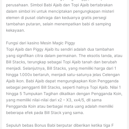
perusahaan. Simbol Babi Ajaib dan Topi Ajaib bertabrakan
dalam simbol ini untuk menciptakan pengungkapan misteri
elemen di pusat olahraga dan keduanya gratis persegi
tambahan putaran, selain menempatkan babi di samping
kekayaan.
Fungsi dari kasino Mesin Magic Piggy
Topi Ajaib dan Piggy Ajaib itu sendiri adalah dua tambahan
yang signifikan citra dalam permainan. The eksotis tanda, atau
Bill Stacks, terungkap sebagai Topi Ajaib tanah dan berubah
menjadi. Selanjutnya, Bill Stacks, yang memiliki harga dari 1
hingga 1.000x bertaruh, menjadi satu-satunya jelas Celengan
Ajaib ikon. Babi Ajaib dapat mengungkapkan Koin Pengganda
sebagai pengganti Bill Stacks, seperti halnya Topi Ajaib. Nilai 1
hingga 5 Tumpukan Tagihan dikalikan dengan Pengganda Koin,
yang memiliki nilai-nilai dari x2 – X3, xx4/5, dll sama
Pengganda Koin atau berbagai mata uang adalah memiliki
beberapa efek pada Bill Stack yang sama.
Sepuluh bebas Bonus Babi berputar diberikan ketika tiga F