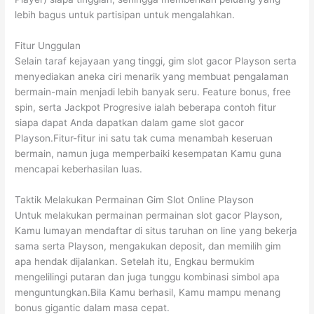
lebih bagus untuk partisipan untuk mengalahkan.
Fitur Unggulan
Selain taraf kejayaan yang tinggi, gim slot gacor Playson serta
menyediakan aneka ciri menarik yang membuat pengalaman
bermain-main menjadi lebih banyak seru. Feature bonus, free
spin, serta Jackpot Progresive ialah beberapa contoh fitur
siapa dapat Anda dapatkan dalam game slot gacor
Playson.Fitur-fitur ini satu tak cuma menambah keseruan
bermain, namun juga memperbaiki kesempatan Kamu guna
mencapai keberhasilan luas.
Taktik Melakukan Permainan Gim Slot Online Playson
Untuk melakukan permainan permainan slot gacor Playson,
Kamu lumayan mendaftar di situs taruhan on line yang bekerja
sama serta Playson, mengakukan deposit, dan memilih gim
apa hendak dijalankan. Setelah itu, Engkau bermukim
mengelilingi putaran dan juga tunggu kombinasi simbol apa
menguntungkan.Bila Kamu berhasil, Kamu mampu menang
bonus gigantic dalam masa cepat.