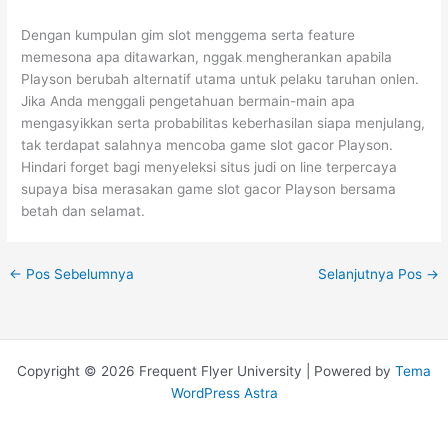
Dengan kumpulan gim slot menggema serta feature
memesona apa ditawarkan, nggak mengherankan apabila
Playson berubah alternatif utama untuk pelaku taruhan onlen.
Jika Anda menggali pengetahuan bermain-main apa
mengasyikkan serta probabilitas keberhasilan siapa menjulang,
tak terdapat salahnya mencoba game slot gacor Playson.
Hindari forget bagi menyeleksi situs judi on line terpercaya
supaya bisa merasakan game slot gacor Playson bersama
betah dan selamat.
←
Pos Sebelumnya
Selanjutnya Pos
→
Copyright © 2026 Frequent Flyer University | Powered by
Tema
WordPress Astra