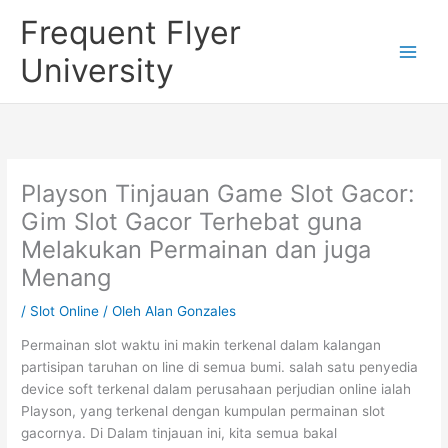
Lewati
Frequent Flyer
ke
konten
University
Playson Tinjauan Game Slot Gacor:
Gim Slot Gacor Terhebat guna
Melakukan Permainan dan juga
Menang
/
Slot Online
/ Oleh
Alan Gonzales
Permainan slot waktu ini makin terkenal dalam kalangan
partisipan taruhan on line di semua bumi. salah satu penyedia
device soft terkenal dalam perusahaan perjudian online ialah
Playson, yang terkenal dengan kumpulan permainan slot
gacornya. Di Dalam tinjauan ini, kita semua bakal