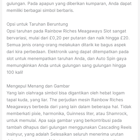
gulungan. Pada apapun yang diberikan kumparan, Anda dapat
memiliki berbagai simbol berbaris.
Opsi untuk Taruhan Beruntung
Opsi taruhan pada Rainbow Riches Meagaways Slot sangat
bervariasi, mulai dari £0,20 per putaran dan naik hingga £20.
Semua jenis orang-orang melakukan ditarik ke bagus aspek
dari kira perbedaan. Elektronik uang dapat ditempatkan pada
slot untuk menempatkan taruhan Anda, dan Auto Spin gaya
memungkinkan Anda untuk gulungan sang gulungan hingga
100 kali!
Mengepul Menang dan Gambar
Yang lain olahraga simbol bisa digantikan oleh hebat logam
tapal kuda, yang liar. The perjudian mesin Rainbow Riches
Meagaways berbeda dari yang lain dalam beberapa hal. Tidak
memberkati pixie, harmonika, Guinness liter, atau Shamrock,
untuk memulai. Apa saja gambar yang berkontribusi pada
tambah dihapus dari gulungan menggunakan Cascading Reels
insinyur, yang adalah Selesaikan seluruh menerima urutan