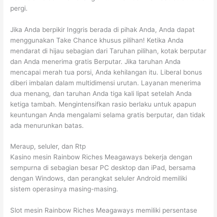
pergi.
Jika Anda berpikir Inggris berada di pihak Anda, Anda dapat
menggunakan Take Chance khusus pilihan! Ketika Anda
mendarat di hijau sebagian dari Taruhan pilihan, kotak berputar
dan Anda menerima gratis Berputar. Jika taruhan Anda
mencapai merah tua porsi, Anda kehilangan itu. Liberal bonus
diberi imbalan dalam multidimensi urutan. Layanan menerima
dua menang, dan taruhan Anda tiga kali lipat setelah Anda
ketiga tambah. Mengintensifkan rasio berlaku untuk apapun
keuntungan Anda mengalami selama gratis berputar, dan tidak
ada menurunkan batas.
Meraup, seluler, dan Rtp
Kasino mesin Rainbow Riches Meagaways bekerja dengan
sempurna di sebagian besar PC desktop dan iPad, bersama
dengan Windows, dan perangkat seluler Android memiliki
sistem operasinya masing-masing.
Slot mesin Rainbow Riches Meagaways memiliki persentase