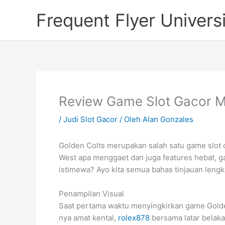
Lewati
Frequent Flyer Univers
ke
konten
Review Game Slot Gacor 
/
Judi Slot Gacor
/ Oleh
Alan Gonzales
Golden Colts merupakan salah satu game slot 
West apa menggaet dan juga features hebat, g
istimewa? Ayo kita semua bahas tinjauan lengka
Penampilan Visual
Saat pertama waktu menyingkirkan game Golden 
nya amat kental,
rolex878
bersama latar belaka