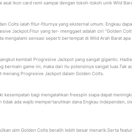
i asal ikon card remi sampai dengan tokoh-tokoh unik Wild Bara
den Colts ialah fitur-fiturnya yang eksternal umum. Engkau d
ogresive Jackpot.Fitur yang ter- menggaet adalah ciri “Golden C
a mengalami sensasi seperti bertempat di Wild Arah Barat apa
ngkut kembali Progresive Jackpot yang sangat gigantic. Hadiah 
 bermain game ini, maka dari itu potensinya sangat luas.Tak
t menang Progresive Jackpot dalam Golden Colts.
liki kesempatan bagi mengalahkan freespin siapa dapat mening
in tidak ada wajib mempertaruhkan dana Engkau independen, ol
asilkan gim Golden Colts beralih lebih besar menarik.Serta featu