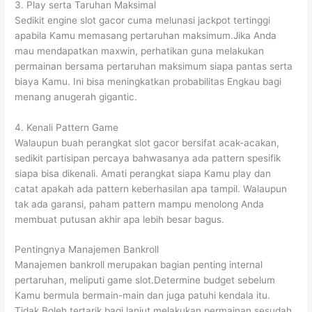
3. Play serta Taruhan Maksimal
Sedikit engine slot gacor cuma melunasi jackpot tertinggi
apabila Kamu memasang pertaruhan maksimum.Jika Anda
mau mendapatkan maxwin, perhatikan guna melakukan
permainan bersama pertaruhan maksimum siapa pantas serta
biaya Kamu. Ini bisa meningkatkan probabilitas Engkau bagi
menang anugerah gigantic.
4. Kenali Pattern Game
Walaupun buah perangkat slot gacor bersifat acak-acakan,
sedikit partisipan percaya bahwasanya ada pattern spesifik
siapa bisa dikenali. Amati perangkat siapa Kamu play dan
catat apakah ada pattern keberhasilan apa tampil. Walaupun
tak ada garansi, paham pattern mampu menolong Anda
membuat putusan akhir apa lebih besar bagus.
Pentingnya Manajemen Bankroll
Manajemen bankroll merupakan bagian penting internal
pertaruhan, meliputi game slot.Determine budget sebelum
Kamu bermula bermain-main dan juga patuhi kendala itu.
Tidak Boleh tertarik bagi lanjut melakukan permainan sesudah