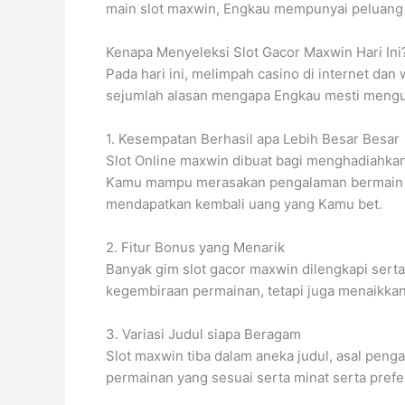
main slot maxwin, Engkau mempunyai peluang l
Kenapa Menyeleksi Slot Gacor Maxwin Hari Ini
Pada hari ini, melimpah casino di internet da
sejumlah alasan mengapa Engkau mesti menguji
1. Kesempatan Berhasil apa Lebih Besar Besar
Slot Online maxwin dibuat bagi menghadiahkan 
Kamu mampu merasakan pengalaman bermain sia
mendapatkan kembali uang yang Kamu bet.
2. Fitur Bonus yang Menarik
Banyak gim slot gacor maxwin dilengkapi serta
kegembiraan permainan, tetapi juga menaikka
3. Variasi Judul siapa Beragam
Slot maxwin tiba dalam aneka judul, asal pe
permainan yang sesuai serta minat serta pr