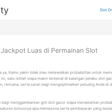
ity
Slot O
t Jackpot Luas di Permainan Slot
 ya, Kamu yakin tidak mau melewatkan probabilitas untuk memen
ini, satu istilah siapa makin terkenal di kalangan pelaku slot 
rencana, serta saran bagi mengoptimalkan peluang Anda di dal
kan bagi menggambarkan gim slot gacor siapa menawarkan proba
 features bonusnya apa memesona serta pembayaran yang besar.