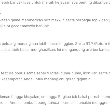
ebih banyak luas untuk meraih kejayaan apa penting dikompara
?
n wadah game memberikan slot maxwin serta berbagai topik dan 
 slot gacor maxwin hari ini:
peluang menang apa lebih besar tinggian. Serta RTP (Return to
pa lebih besar menghasilkan. Ini mengandung arti bertambah 
 feature bonus sama seperti rotasi cuma-cuma, ikon liar, serta
n kesempatan Anda untuk menang anugerah gigantic.
ngalaman hingga khayalan, sehingga Engkau tak bakal pernah m
eferensi Anda, membuat pengetahuan bermain semakin menggem