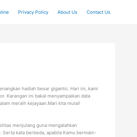
nline
Privacy Policy
About Us
Contact Us
angkan hadiah besar gigantic. Hari ini, kami
gacor. Karangan ini bakal menyampaikan data
am meraih kejayaan.Mari kita mulai!
bilitas menjulang guna mengalahkan
 Serta kata berbeda, apabila Kamu bermain-