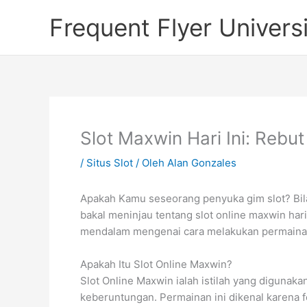
Lewati
Frequent Flyer Univers
ke
konten
Slot Maxwin Hari Ini: Rebu
/
Situs Slot
/ Oleh
Alan Gonzales
Apakah Kamu seseorang penyuka gim slot? Bila
bakal meninjau tentang slot online maxwin hari 
mendalam mengenai cara melakukan permainan, 
Apakah Itu Slot Online Maxwin?
Slot Online Maxwin ialah istilah yang diguna
keberuntungan. Permainan ini dikenal karena