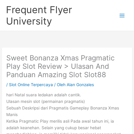
Lewati
Frequent Flyer
ke
konten
University
Sweet Bonanza Xmas Pragmatic
Play Slot Review > Ulasan And
Panduan Amazing Slot Slot88
/
Slot Online Terpercaya
/ Oleh
Alan Gonzales
hari Natal suara ledakan adalah cantik.
Ulasan mesin slot (permainan pragmatis)
Sebuah Deskripsi dari Pragmatis Gameplay Bonanza Xmas
Manis
Ketika Pragmatic Play merilis asli Pada awal tahun ini, ia
adalah keanehan. Selain yang cukup besar hebat