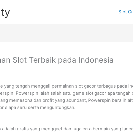
ity
Slot O
an Slot Terbaik pada Indonesia
e yang tengah menggali permainan slot gacor terbagus pada Ind
erspin. Powerspin ialah salah satu game slot gacor apa tengah 
r yang memesona dan profit yang abundant, Powerspin beralih al
r siapa seru serta menguntungkan.
adalah grafis yang menggaet dan juga cara bermain yang lanca