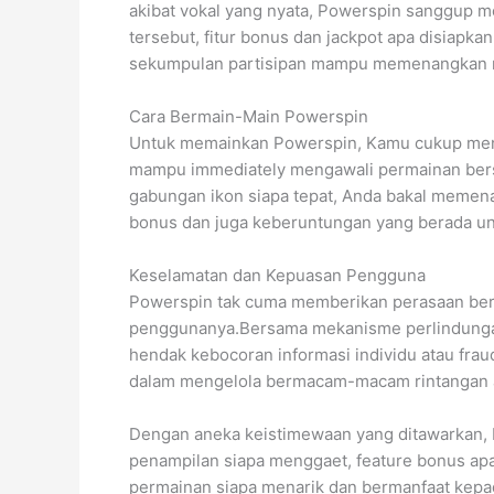
akibat vokal yang nyata, Powerspin sanggup 
tersebut, fitur bonus dan jackpot apa disiapk
sekumpulan partisipan mampu memenangkan 
Cara Bermain-Main Powerspin
Untuk memainkan Powerspin, Kamu cukup mendaf
mampu immediately mengawali permainan bersa
gabungan ikon siapa tepat, Anda bakal memena
bonus dan juga keberuntungan yang berada un
Keselamatan dan Kepuasan Pengguna
Powerspin tak cuma memberikan perasaan berm
penggunanya.Bersama mekanisme perlindungan
hendak kebocoran informasi individu atau frau
dalam mengelola bermacam-macam rintangan at
Dengan aneka keistimewaan yang ditawarkan, P
penampilan siapa menggaet, feature bonus a
permainan siapa menarik dan bermanfaat kepa