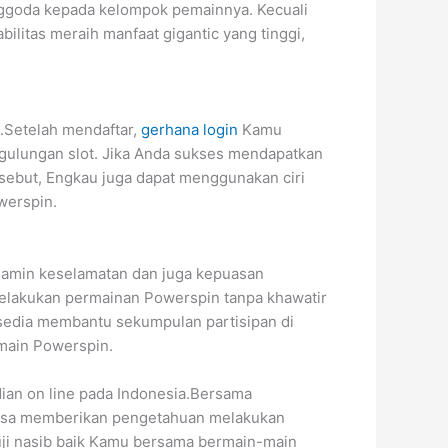
nggoda kepada kelompok pemainnya. Kecuali
litas meraih manfaat gigantic yang tinggi,
.Setelah mendaftar,
gerhana login
Kamu
gulungan slot. Jika Anda sukses mendapatkan
rsebut, Engkau juga dapat menggunakan ciri
werspin.
jamin keselamatan dan juga kepuasan
lakukan permainan Powerspin tanpa khawatir
p sedia membantu sekumpulan partisipan di
main Powerspin.
ian on line pada Indonesia.Bersama
bisa memberikan pengetahuan melakukan
uji nasib baik Kamu bersama bermain-main