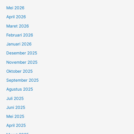
Mei 2026
April 2026
Maret 2026
Februari 2026
Januari 2026
Desember 2025
November 2025
Oktober 2025
September 2025
Agustus 2025
Juli 2025
Juni 2025
Mei 2025
April 2025