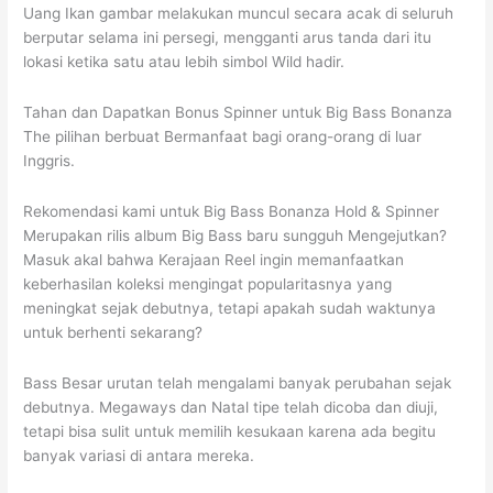
Uang Ikan gambar melakukan muncul secara acak di seluruh
berputar selama ini persegi, mengganti arus tanda dari itu
lokasi ketika satu atau lebih simbol Wild hadir.
Tahan dan Dapatkan Bonus Spinner untuk Big Bass Bonanza
The pilihan berbuat Bermanfaat bagi orang-orang di luar
Inggris.
Rekomendasi kami untuk Big Bass Bonanza Hold & Spinner
Merupakan rilis album Big Bass baru sungguh Mengejutkan?
Masuk akal bahwa Kerajaan Reel ingin memanfaatkan
keberhasilan koleksi mengingat popularitasnya yang
meningkat sejak debutnya, tetapi apakah sudah waktunya
untuk berhenti sekarang?
Bass Besar urutan telah mengalami banyak perubahan sejak
debutnya. Megaways dan Natal tipe telah dicoba dan diuji,
tetapi bisa sulit untuk memilih kesukaan karena ada begitu
banyak variasi di antara mereka.