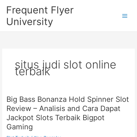
Lewati
Frequent Flyer
ke
konten
University
situs judi slot online
terbaik
Big Bass Bonanza Hold Spinner Slot
Review – Analisis and Cara Dapat
Jackpot Slots Terbaik Bigpot
Gaming