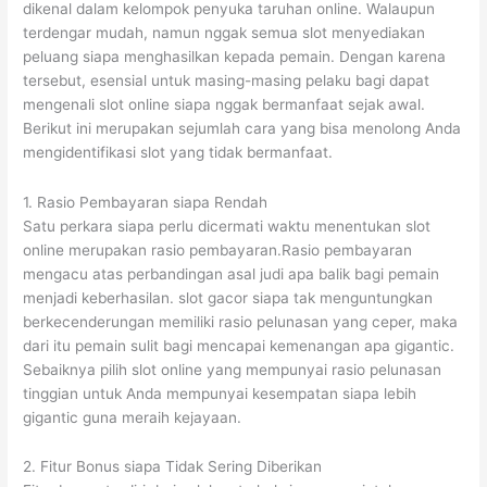
serta
dikenal dalam kelompok penyuka taruhan online. Walaupun
Peluang
terdengar mudah, namun nggak semua slot menyediakan
Berhasil
peluang siapa menghasilkan kepada pemain. Dengan karena
Besar
tersebut, esensial untuk masing-masing pelaku bagi dapat
mengenali slot online siapa nggak bermanfaat sejak awal.
Berikut ini merupakan sejumlah cara yang bisa menolong Anda
mengidentifikasi slot yang tidak bermanfaat.
1. Rasio Pembayaran siapa Rendah
Satu perkara siapa perlu dicermati waktu menentukan slot
online merupakan rasio pembayaran.Rasio pembayaran
mengacu atas perbandingan asal judi apa balik bagi pemain
menjadi keberhasilan. slot gacor siapa tak menguntungkan
berkecenderungan memiliki rasio pelunasan yang ceper, maka
dari itu pemain sulit bagi mencapai kemenangan apa gigantic.
Sebaiknya pilih slot online yang mempunyai rasio pelunasan
tinggian untuk Anda mempunyai kesempatan siapa lebih
gigantic guna meraih kejayaan.
2. Fitur Bonus siapa Tidak Sering Diberikan