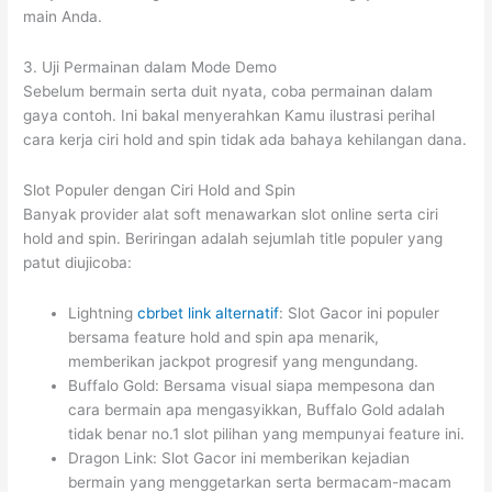
main Anda.
3. Uji Permainan dalam Mode Demo
Sebelum bermain serta duit nyata, coba permainan dalam
gaya contoh. Ini bakal menyerahkan Kamu ilustrasi perihal
cara kerja ciri hold and spin tidak ada bahaya kehilangan dana.
Slot Populer dengan Ciri Hold and Spin
Banyak provider alat soft menawarkan slot online serta ciri
hold and spin. Beriringan adalah sejumlah title populer yang
patut diujicoba:
Lightning
cbrbet link alternatif
: Slot Gacor ini populer
bersama feature hold and spin apa menarik,
memberikan jackpot progresif yang mengundang.
Buffalo Gold: Bersama visual siapa mempesona dan
cara bermain apa mengasyikkan, Buffalo Gold adalah
tidak benar no.1 slot pilihan yang mempunyai feature ini.
Dragon Link: Slot Gacor ini memberikan kejadian
bermain yang menggetarkan serta bermacam-macam