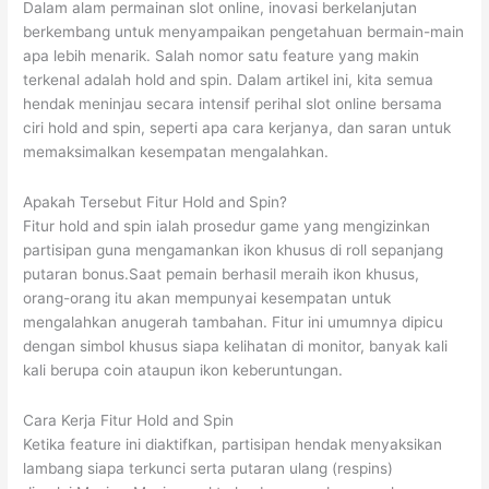
Dalam alam permainan slot online, inovasi berkelanjutan
berkembang untuk menyampaikan pengetahuan bermain-main
apa lebih menarik. Salah nomor satu feature yang makin
terkenal adalah hold and spin. Dalam artikel ini, kita semua
hendak meninjau secara intensif perihal slot online bersama
ciri hold and spin, seperti apa cara kerjanya, dan saran untuk
memaksimalkan kesempatan mengalahkan.
Apakah Tersebut Fitur Hold and Spin?
Fitur hold and spin ialah prosedur game yang mengizinkan
partisipan guna mengamankan ikon khusus di roll sepanjang
putaran bonus.Saat pemain berhasil meraih ikon khusus,
orang-orang itu akan mempunyai kesempatan untuk
mengalahkan anugerah tambahan. Fitur ini umumnya dipicu
dengan simbol khusus siapa kelihatan di monitor, banyak kali
kali berupa coin ataupun ikon keberuntungan.
Cara Kerja Fitur Hold and Spin
Ketika feature ini diaktifkan, partisipan hendak menyaksikan
lambang siapa terkunci serta putaran ulang (respins)