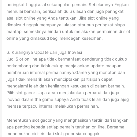
peringkat tinggi asal sekumpulan pemain. Sebelumnya Engkau
memulai bermain, periksalah dulu ulasan dan juga peringkat
asal slot online yang Anda tentukan. Jika slot online yang
dimaksud nggak mempunyai ulasan ataupun peringkat siapa
mantap, semestinya hindari untuk melakukan permainan di slot
online yang dimaksud bagi mencegah kesedihan.
6. Kurangnya Update dan juga Inovasi
Judi Slot on line apa tidak bermanfaat cenderung tidak cukup
berkembang dan tidak cukup menjalankan update maupun
pembaruan internal permainannya.Game yang monoton dan
juga tidak menarik akan menciptakan partisipan cepat
mengalami lelah dan kehilangan kesukaan di dalam bermain.
Pilih slot gacor siapa acap menjalankan perbarui dan juga
inovasi dalam the game supaya Anda tidak lelah dan juga ajeg
merasa terpacu internal melakukan permainan.
Menentukan slot gacor yang menghasilkan terdiri dari langkah
apa penting kepada setiap pemain taruhan on line. Bersama
menemukan ciri-ciri dari slot gacor siapa nggak