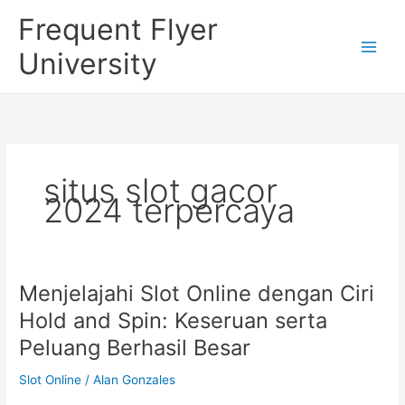
Lewati
Frequent Flyer
ke
konten
University
situs slot gacor
2024 terpercaya
Menjelajahi Slot Online dengan Ciri
Hold and Spin: Keseruan serta
Peluang Berhasil Besar
Slot Online
/
Alan Gonzales