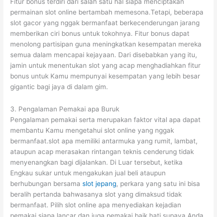
Fitur bonus terdiri dari salah satu hal siapa menciptakan
permainan slot online bertambah memesona.Tetapi, beberapa
slot gacor yang nggak bermanfaat berkecenderungan jarang
memberikan ciri bonus untuk tokohnya. Fitur bonus dapat
menolong partisipan guna meningkatkan kesempatan mereka
semua dalam mencapai kejayaan. Dari disebabkan yang itu,
jamin untuk menentukan slot yang acap menghadiahkan fitur
bonus untuk Kamu mempunyai kesempatan yang lebih besar
gigantic bagi jaya di dalam gim.
3. Pengalaman Pemakai apa Buruk
Pengalaman pemakai serta merupakan faktor vital apa dapat
membantu Kamu mengetahui slot online yang nggak
bermanfaat.slot apa memiliki antarmuka yang rumit, lambat,
ataupun acap merasakan rintangan teknis cenderung tidak
menyenangkan bagi dijalankan. Di Luar tersebut, ketika
Engkau sukar untuk mengakukan jual beli ataupun
berhubungan bersama
slot jepang
, perkara yang satu ini bisa
beralih pertanda bahwasanya slot yang dimaksud tidak
bermanfaat. Pilih slot online apa menyediakan kejadian
pemakai siapa lancar dan juga pemakai baik hati supaya Anda