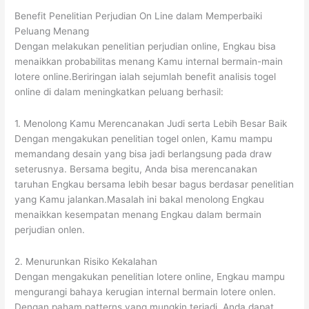
Benefit Penelitian Perjudian On Line dalam Memperbaiki
Peluang Menang
Dengan melakukan penelitian perjudian online, Engkau bisa
menaikkan probabilitas menang Kamu internal bermain-main
lotere online.Beriringan ialah sejumlah benefit analisis togel
online di dalam meningkatkan peluang berhasil:
1. Menolong Kamu Merencanakan Judi serta Lebih Besar Baik
Dengan mengakukan penelitian togel onlen, Kamu mampu
memandang desain yang bisa jadi berlangsung pada draw
seterusnya. Bersama begitu, Anda bisa merencanakan
taruhan Engkau bersama lebih besar bagus berdasar penelitian
yang Kamu jalankan.Masalah ini bakal menolong Engkau
menaikkan kesempatan menang Engkau dalam bermain
perjudian onlen.
2. Menurunkan Risiko Kekalahan
Dengan mengakukan penelitian lotere online, Engkau mampu
mengurangi bahaya kerugian internal bermain lotere onlen.
Dengan paham patterns yang mungkin terjadi, Anda dapat