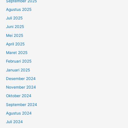
September 2025
Agustus 2025
Juli 2025
Juni 2025
Mei 2025
April 2025
Maret 2025
Februari 2025
Januari 2025
Desember 2024
November 2024
Oktober 2024
September 2024
Agustus 2024
Juli 2024