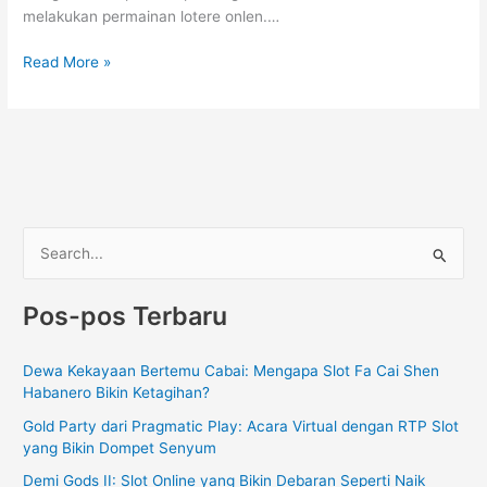
melakukan permainan lotere onlen.…
Memanfaatkan
Read More »
Kajian
Lotere
Onlen
bagi
Menaikkan
Kesempatan
Menang
C
a
r
Pos-pos Terbaru
i
u
Dewa Kekayaan Bertemu Cabai: Mengapa Slot Fa Cai Shen
n
Habanero Bikin Ketagihan?
t
Gold Party dari Pragmatic Play: Acara Virtual dengan RTP Slot
u
yang Bikin Dompet Senyum
k
Demi Gods II: Slot Online yang Bikin Debaran Seperti Naik