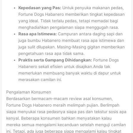
Kepedasan yang Pas:
Untuk penyuka makanan pedas,
Fortune Dogs Habanero memberikan tingkat kepedasan
yang ideal. Tidak terlalu pedas, tetapi memadai bagi
menghadiahkan pengalaman siapa menggugah rasa.
Rasa apa Istimewa:
Campuran antara daging sapi dan
juga bumbu Habanero membuat rasa apa istimewa dan
juga sulit dilupakan. Masing-Masing gigitan memberikan
pengetahuan rasa apa tidak sama.
Praktis serta Gampang Dihidangkan:
Fortune Dogs
Habanero sekali efisien untuk disajikan.Anda tak
memerlukan membuang banyak waktu di dapur untuk
merasakan camilan ini.
Pengalaman Konsumen
Berdasarkan bermacam-macam review asal konsumen,
Fortune Dogs Habanero meraih melimpah pujian. Berlimpah
siapa menyukai rasa pedasnya siapa pas dan tekstur sosis apa
kenyal. Beberapa konsumen bahkan menyatakan kalau
mereka semua mengalami kecanduan setelah menguji camilan
ini. Tetapi, ada juga beberapa siapa mengalami kalau tingkat