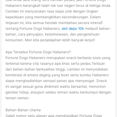
Habanero barangkali telah tak luar negeri terus di telinga Anda.
Camilan ini menyatukan rasa siapa unik dengan tingkat
kepedasan yang membangkitkan kecenderungan. Dalam
tinjauan ini, kita semua hendak membahas secara intensif
tentang Fortune Dogs Habanero,
slot depo 10k
meliputi bahan-
bahan, cara penyajian, keistimewaan, dan pengetahuan
konsumen. Mari kita penjelajahan lebih banyak lanjut!
Apa Tersebut Fortune Dogs Habanero?
Fortune Dogs Habanero merupakan snack berbasis sosis yang
terkenal karena cita rasanya apa khas serta pedas.Terbuat
dari bahan-bahan berkualitas tinggi, camilan ini menyediakan
kombinasi di antara daging yang lezat serta bumbu Habanero
siapa menghadiahkan sensasi panas apa menyengat. Snack
ini sangat sesuai guna dinikmati waktu bersantai, menonton
gambar hidup, ataupun selaku teman waktu berkumpul dengan
teman-teman.
Bahan-Bahan Utama
Salah nomor satu alasan apa menghasilkan Fortune Dogs