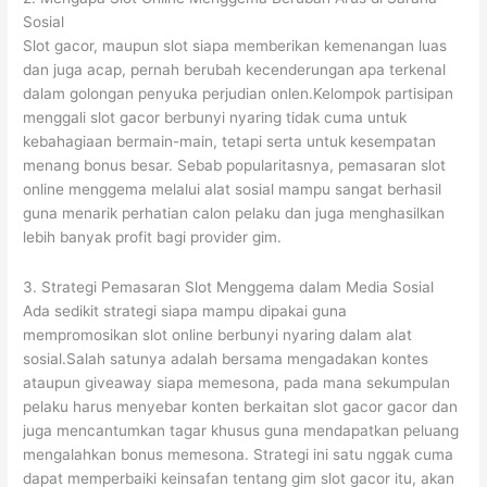
Sosial
Slot gacor, maupun slot siapa memberikan kemenangan luas
dan juga acap, pernah berubah kecenderungan apa terkenal
dalam golongan penyuka perjudian onlen.Kelompok partisipan
menggali slot gacor berbunyi nyaring tidak cuma untuk
kebahagiaan bermain-main, tetapi serta untuk kesempatan
menang bonus besar. Sebab popularitasnya, pemasaran slot
online menggema melalui alat sosial mampu sangat berhasil
guna menarik perhatian calon pelaku dan juga menghasilkan
lebih banyak profit bagi provider gim.
3. Strategi Pemasaran Slot Menggema dalam Media Sosial
Ada sedikit strategi siapa mampu dipakai guna
mempromosikan slot online berbunyi nyaring dalam alat
sosial.Salah satunya adalah bersama mengadakan kontes
ataupun giveaway siapa memesona, pada mana sekumpulan
pelaku harus menyebar konten berkaitan slot gacor gacor dan
juga mencantumkan tagar khusus guna mendapatkan peluang
mengalahkan bonus memesona. Strategi ini satu nggak cuma
dapat memperbaiki keinsafan tentang gim slot gacor itu, akan