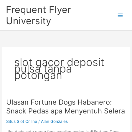
Lewati
Frequent Flyer
ke
konten
University
slot gacor deposit
pulsa tanpa
potongan
Ulasan Fortune Dogs Habanero:
Snack Pedas apa Menyentuh Selera
Situs Slot Online
/
Alan Gonzales
Jika Anda satu orang fans camilan pedas, jadi Fortune Dogs