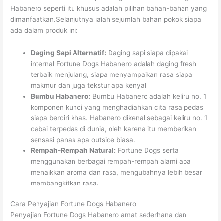
Habanero seperti itu khusus adalah pilihan bahan-bahan yang
dimanfaatkan.Selanjutnya ialah sejumlah bahan pokok siapa
ada dalam produk ini:
Daging Sapi Alternatif:
Daging sapi siapa dipakai
internal Fortune Dogs Habanero adalah daging fresh
terbaik menjulang, siapa menyampaikan rasa siapa
makmur dan juga tekstur apa kenyal.
Bumbu Habanero:
Bumbu Habanero adalah keliru no. 1
komponen kunci yang menghadiahkan cita rasa pedas
siapa berciri khas. Habanero dikenal sebagai keliru no. 1
cabai terpedas di dunia, oleh karena itu memberikan
sensasi panas apa outside biasa.
Rempah-Rempah Natural:
Fortune Dogs serta
menggunakan berbagai rempah-rempah alami apa
menaikkan aroma dan rasa, mengubahnya lebih besar
membangkitkan rasa.
Cara Penyajian Fortune Dogs Habanero
Penyajian Fortune Dogs Habanero amat sederhana dan