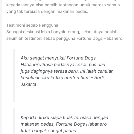
kepedasannya bisa beralih tantangan untuk mereka semua
yang tak terbiasa dengan makanan pedas.
Testimoni sebab Pengguna
Sebagai deskripsi lebih banyak terang, selanjutnya adalah
sejumlah testimoni sebab pengguna Fortune Dogs Habanero:
Aku sangat menyukai Fortune Dogs
Habanero!Rasa pedasnya sekali pas dan
juga dagingnya terasa baru. Ini ialah camilan
kesukaan aku ketika nonton film! – Andi,
Jakarta
Kepada diriku siapa tidak terbiasa dengan
makanan pedas, Fortune Dogs Habanero
tidak banyak sangat panas.