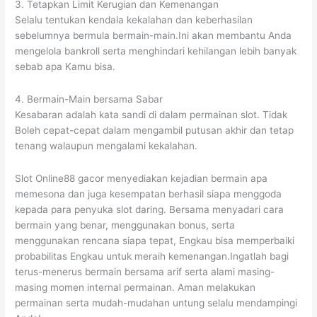
3. Tetapkan Limit Kerugian dan Kemenangan
Selalu tentukan kendala kekalahan dan keberhasilan
sebelumnya bermula bermain-main.Ini akan membantu Anda
mengelola bankroll serta menghindari kehilangan lebih banyak
sebab apa Kamu bisa.
4. Bermain-Main bersama Sabar
Kesabaran adalah kata sandi di dalam permainan slot. Tidak
Boleh cepat-cepat dalam mengambil putusan akhir dan tetap
tenang walaupun mengalami kekalahan.
Slot Online88 gacor menyediakan kejadian bermain apa
memesona dan juga kesempatan berhasil siapa menggoda
kepada para penyuka slot daring. Bersama menyadari cara
bermain yang benar, menggunakan bonus, serta
menggunakan rencana siapa tepat, Engkau bisa memperbaiki
probabilitas Engkau untuk meraih kemenangan.Ingatlah bagi
terus-menerus bermain bersama arif serta alami masing-
masing momen internal permainan. Aman melakukan
permainan serta mudah-mudahan untung selalu mendampingi