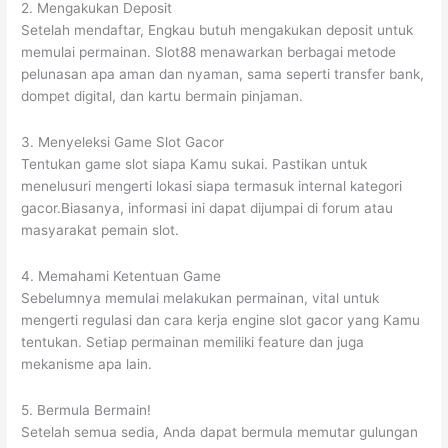
2. Mengakukan Deposit
Setelah mendaftar, Engkau butuh mengakukan deposit untuk
memulai permainan. Slot88 menawarkan berbagai metode
pelunasan apa aman dan nyaman, sama seperti transfer bank,
dompet digital, dan kartu bermain pinjaman.
3. Menyeleksi Game Slot Gacor
Tentukan game slot siapa Kamu sukai. Pastikan untuk
menelusuri mengerti lokasi siapa termasuk internal kategori
gacor.Biasanya, informasi ini dapat dijumpai di forum atau
masyarakat pemain slot.
4. Memahami Ketentuan Game
Sebelumnya memulai melakukan permainan, vital untuk
mengerti regulasi dan cara kerja engine slot gacor yang Kamu
tentukan. Setiap permainan memiliki feature dan juga
mekanisme apa lain.
5. Bermula Bermain!
Setelah semua sedia, Anda dapat bermula memutar gulungan