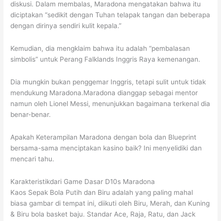
diskusi. Dalam membalas, Maradona mengatakan bahwa itu
diciptakan “sedikit dengan Tuhan telapak tangan dan beberapa
dengan dirinya sendiri kulit kepala.”
Kemudian, dia mengklaim bahwa itu adalah “pembalasan
simbolis” untuk Perang Falklands Inggris Raya kemenangan.
Dia mungkin bukan penggemar Inggris, tetapi sulit untuk tidak
mendukung Maradona.Maradona dianggap sebagai mentor
namun oleh Lionel Messi, menunjukkan bagaimana terkenal dia
benar-benar.
Apakah Keterampilan Maradona dengan bola dan Blueprint
bersama-sama menciptakan kasino baik? Ini menyelidiki dan
mencari tahu.
Karakteristikdari Game Dasar D10s Maradona
Kaos Sepak Bola Putih dan Biru adalah yang paling mahal
biasa gambar di tempat ini, diikuti oleh Biru, Merah, dan Kuning
& Biru bola basket baju. Standar Ace, Raja, Ratu, dan Jack