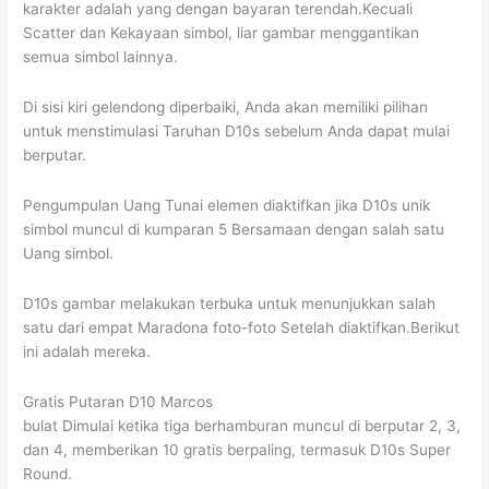
karakter adalah yang dengan bayaran terendah.Kecuali
Scatter dan Kekayaan simbol, liar gambar menggantikan
semua simbol lainnya.
Di sisi kiri gelendong diperbaiki, Anda akan memiliki pilihan
untuk menstimulasi Taruhan D10s sebelum Anda dapat mulai
berputar.
Pengumpulan Uang Tunai elemen diaktifkan jika D10s unik
simbol muncul di kumparan 5 Bersamaan dengan salah satu
Uang simbol.
D10s gambar melakukan terbuka untuk menunjukkan salah
satu dari empat Maradona foto-foto Setelah diaktifkan.Berikut
ini adalah mereka.
Gratis Putaran D10 Marcos
bulat Dimulai ketika tiga berhamburan muncul di berputar 2, 3,
dan 4, memberikan 10 gratis berpaling, termasuk D10s Super
Round.